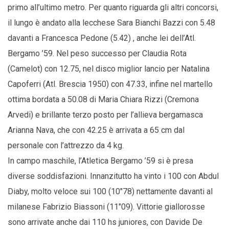
primo all’ultimo metro. Per quanto riguarda gli altri concorsi,
il lungo è andato alla lecchese Sara Bianchi Bazzi con 5.48
davanti a Francesca Pedone (5.42) , anche lei dell’Atl.
Bergamo ’59. Nel peso successo per Claudia Rota
(Camelot) con 12.75, nel disco miglior lancio per Natalina
Capoferri (Atl. Brescia 1950) con 47.33, infine nel martello
ottima bordata a 50.08 di Maria Chiara Rizzi (Cremona
Arvedi) e brillante terzo posto per l’allieva bergamasca
Arianna Nava, che con 42.25 è arrivata a 65 cm dal
personale con l’attrezzo da 4 kg.
In campo maschile, l’Atletica Bergamo ’59 si è presa
diverse soddisfazioni. Innanzitutto ha vinto i 100 con Abdul
Diaby, molto veloce sui 100 (10″78) nettamente davanti al
milanese Fabrizio Biassoni (11″09). Vittorie giallorosse
sono arrivate anche dai 110 hs juniores, con Davide De