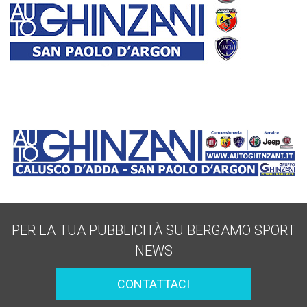
PER LA TUA PUBBLICITÀ SU BERGAMO SPORT
NEWS
CONTATTACI