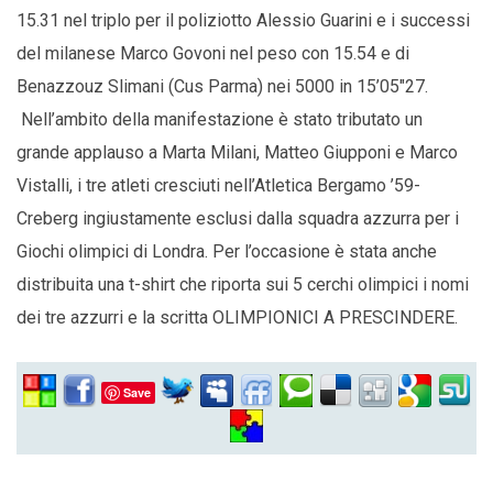
15.31 nel triplo per il poliziotto Alessio Guarini e i successi
del milanese Marco Govoni nel peso con 15.54 e di
Benazzouz Slimani (Cus Parma) nei 5000 in 15’05″27.
Nell’ambito della manifestazione è stato tributato un
grande applauso a Marta Milani, Matteo Giupponi e Marco
Vistalli, i tre atleti cresciuti nell’Atletica Bergamo ’59-
Creberg ingiustamente esclusi dalla squadra azzurra per i
Giochi olimpici di Londra. Per l’occasione è stata anche
distribuita una t-shirt che riporta sui 5 cerchi olimpici i nomi
dei tre azzurri e la scritta OLIMPIONICI A PRESCINDERE.
Save