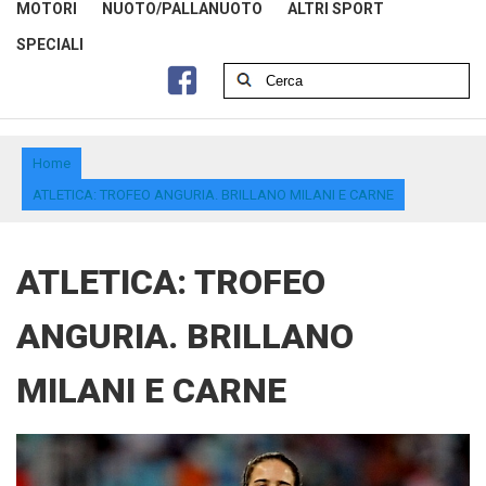
MOTORI
NUOTO/PALLANUOTO
ALTRI SPORT
SPECIALI
Home
ATLETICA: TROFEO ANGURIA. BRILLANO MILANI E CARNE
ATLETICA: TROFEO
ANGURIA. BRILLANO
MILANI E CARNE