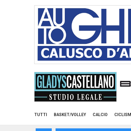
TUTTI
BASKET/VOLLEY
CALCIO
CICLIS