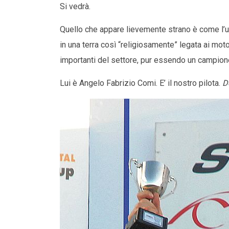
Si vedrà.
Quello che appare lievemente strano è come l’u
in una terra così “religiosamente” legata ai motor
importanti del settore, pur essendo un campion
Lui è Angelo Fabrizio Comi. E’ il nostro pilota.
D