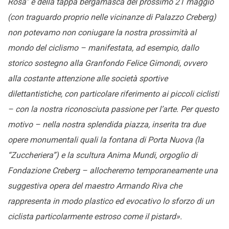
Rosa” e della tappa bergamasca del prossimo 21 maggio
(con traguardo proprio nelle vicinanze di Palazzo Creberg)
non potevamo non coniugare la nostra prossimità al
mondo del ciclismo – manifestata, ad esempio, dallo
storico sostegno alla Granfondo Felice Gimondi, ovvero
alla costante attenzione alle società sportive
dilettantistiche, con particolare riferimento ai piccoli ciclisti
– con la nostra riconosciuta passione per l’arte. Per questo
motivo – nella nostra splendida piazza, inserita tra due
opere monumentali quali la fontana di Porta Nuova (la
“Zuccheriera”) e la scultura Anima Mundi, orgoglio di
Fondazione Creberg – allocheremo temporaneamente una
suggestiva opera del maestro Armando Riva che
rappresenta in modo plastico ed evocativo lo sforzo di un
ciclista particolarmente estroso come il pistard».