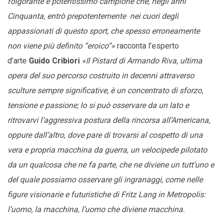
folgorante e potentissimo campione che, negli anni
Cinquanta, entrò prepotentemente nei cuori degli
appassionati di questo sport, che spesso erroneamente
non viene più definito “eroico”»
racconta l’esperto
d’arte
Guido Cribiori
«Il Pistard di Armando Riva, ultima
opera del suo percorso costruito in decenni attraverso
sculture sempre significative, è un concentrato di sforzo,
tensione e passione; lo si può osservare da un lato e
ritrovarvi l’aggressiva postura della rincorsa all’Americana,
oppure dall’altro, dove pare di trovarsi al cospetto di una
vera e propria macchina da guerra, un velocipede pilotato
da un qualcosa che ne fa parte, che ne diviene un tutt’uno e
del quale possiamo osservare gli ingranaggi, come nelle
figure visionarie e futuristiche di Fritz Lang in Metropolis:
l’uomo, la macchina, l’uomo che diviene macchina.