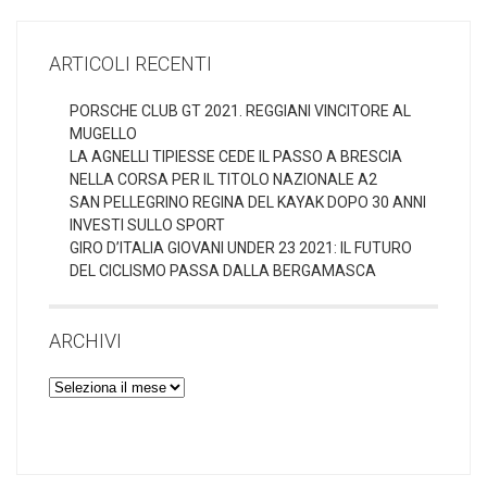
ARTICOLI RECENTI
PORSCHE CLUB GT 2021. REGGIANI VINCITORE AL
MUGELLO
LA AGNELLI TIPIESSE CEDE IL PASSO A BRESCIA
NELLA CORSA PER IL TITOLO NAZIONALE A2
SAN PELLEGRINO REGINA DEL KAYAK DOPO 30 ANNI
INVESTI SULLO SPORT
GIRO D’ITALIA GIOVANI UNDER 23 2021: IL FUTURO
DEL CICLISMO PASSA DALLA BERGAMASCA
ARCHIVI
Archivi