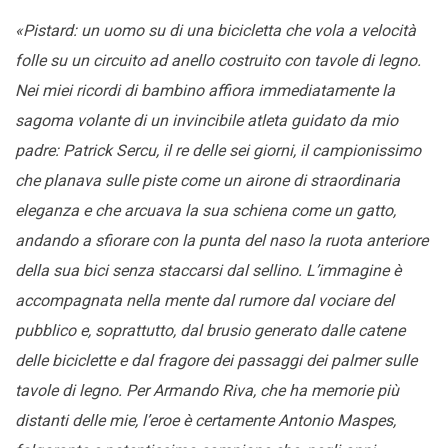
«Pistard: un uomo su di una bicicletta che vola a velocità
folle su un circuito ad anello costruito con tavole di legno.
Nei miei ricordi di bambino affiora immediatamente la
sagoma volante di un invincibile atleta guidato da mio
padre: Patrick Sercu, il re delle sei giorni, il campionissimo
che planava sulle piste come un airone di straordinaria
eleganza e che arcuava la sua schiena come un gatto,
andando a sfiorare con la punta del naso la ruota anteriore
della sua bici senza staccarsi dal sellino. L’immagine è
accompagnata nella mente dal rumore dal vociare del
pubblico e, soprattutto, dal brusio generato dalle catene
delle biciclette e dal fragore dei passaggi dei palmer sulle
tavole di legno. Per Armando Riva, che ha memorie più
distanti delle mie, l’eroe è certamente Antonio Maspes,