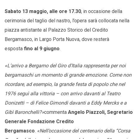
Sabato 13 maggio, alle ore 17.30
, in occasione della
cerimonia del taglio del nastro, l’opera sarà collocata nella
piazza antistante al Palazzo Storico del Credito
Bergamasco, in Largo Porta Nuova, dove resterà
esposta
fino al 9 giugno
.
«L’arrivo a Bergamo del Giro d’Italia rappresenta per noi
bergamaschi un momento di grande emozione. Come non
ricordare, ad esempio, la grande festa di popolo che nel
1976 seguì alla vittoria – con arrivo davanti al Teatro
Donizetti – di Felice Gimondi davanti a Eddy Mercks e a
Gibì Baronchelli?»
commenta
Angelo Piazzoli, Segretario
Generale Fondazione Credito
Bergamasco
.
«Nell’occasione del centenario della “Corsa