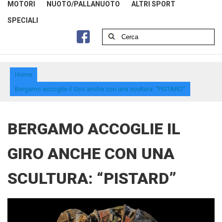
MOTORI
NUOTO/PALLANUOTO
ALTRI SPORT
SPECIALI
Home
Bergamo accoglie il Giro anche con una scultura: “PISTARD”
BERGAMO ACCOGLIE IL
GIRO ANCHE CON UNA
SCULTURA: “PISTARD”