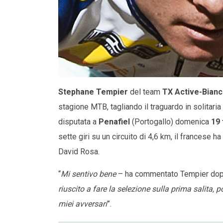
Stephane Tempier
del team
TX Active-Bianc
stagione MTB, tagliando il traguardo in solitaria
disputata a
Penafiel
(Portogallo) domenica
19 
sette giri su un circuito di 4,6 km, il francese
David Rosa.
“
Mi sentivo bene
– ha commentato Tempier dop
riuscito a fare la selezione sulla prima salita, 
miei avversari
”.