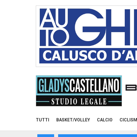
TUTTI
BASKET/VOLLEY
CALCIO
CICLIS