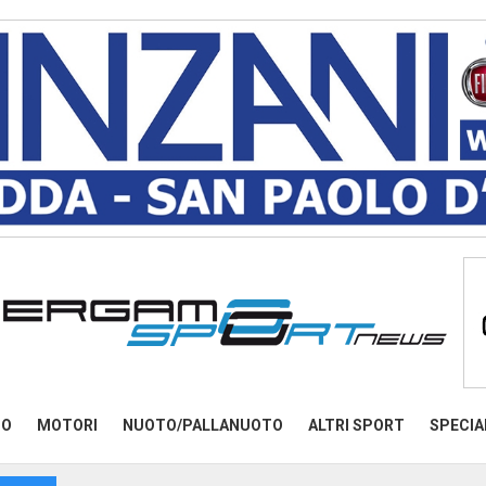
MO
MOTORI
NUOTO/PALLANUOTO
ALTRI SPORT
SPECIA