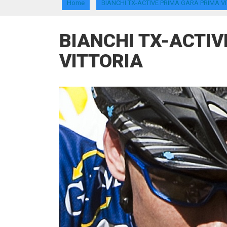
Home
BIANCHI TX-ACTIVE PRIMA GARA PRIMA V
BIANCHI TX-ACTI
VITTORIA