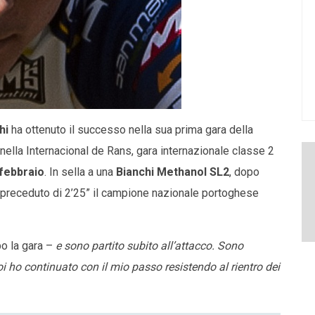
hi
ha ottenuto il successo nella sua prima gara della
 nella Internacional de Rans, gara internazionale classe 2
febbraio
. In sella a una
Bianchi Methanol SL2
, dopo
 ha preceduto di 2’25” il campione nazionale portoghese
o la gara –
e sono partito subito all’attacco. Sono
poi ho continuato con il mio passo resistendo al rientro dei