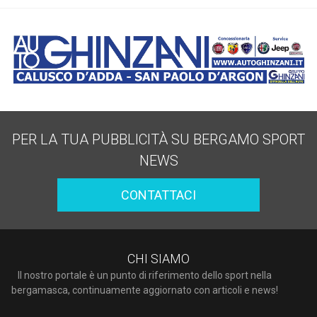
PER LA TUA PUBBLICITÀ SU BERGAMO SPORT
NEWS
CONTATTACI
CHI SIAMO
Il nostro portale è un punto di riferimento dello sport nella
bergamasca, continuamente aggiornato con articoli e news!