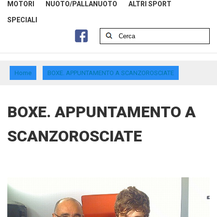
MOTORI
NUOTO/PALLANUOTO
ALTRI SPORT
SPECIALI
Home
BOXE. APPUNTAMENTO A SCANZOROSCIATE
BOXE. APPUNTAMENTO A
SCANZOROSCIATE