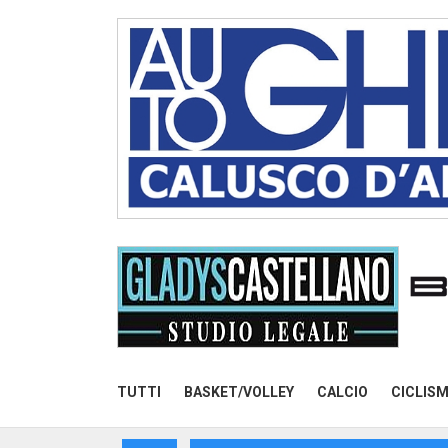
TUTTI
BASKET/VOLLEY
CALCIO
CICLIS