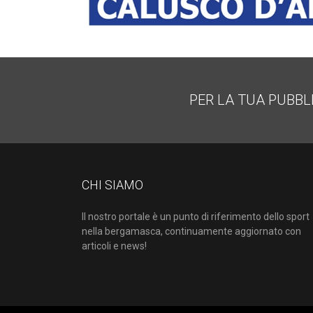
PER LA TUA PUBBL
CHI SIAMO
Il nostro portale è un punto di riferimento dello sport
nella bergamasca, continuamente aggiornato con
articoli e news!