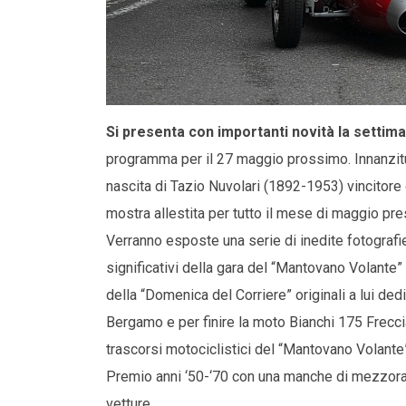
Si presenta con importanti novità la settim
programma per il 27 maggio prossimo. Innanzitut
nascita di Tazio Nuvolari (1892-1953) vincitore 
mostra allestita per tutto il mese di maggio pre
Verranno esposte una serie di inedite fotografi
significativi della gara del “Mantovano Volante
della “Domenica del Corriere” originali a lui de
Bergamo e per finire la moto Bianchi 175 Freccia
trascorsi motociclistici del “Mantovano Volant
Premio anni ‘50-‘70 con una manche di mezzora, d
vetture.