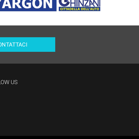
ONTATTACI
LOW US