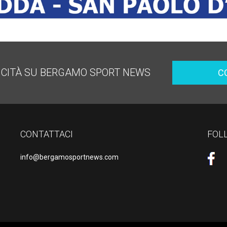
ICITÀ SU BERGAMO SPORT NEWS
C
CONTATTACI
FOL
info@bergamosportnews.com