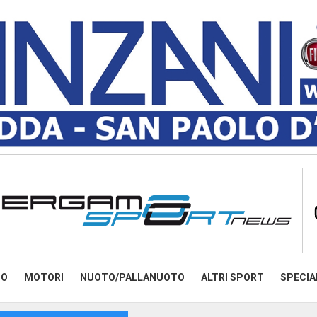
MO
MOTORI
NUOTO/PALLANUOTO
ALTRI SPORT
SPECIA