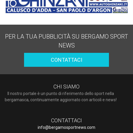
PER LA TUA PUBBLICITÀ SU BERGAMO SPORT
NEWS
CONTATTACI
CHI SIAMO
Il nostro portale è un punto di riferimento dello sport nella
bergamasca, continuamente aggiornato con articoli e news!
CONTATTACI
info@bergamosportnews.com