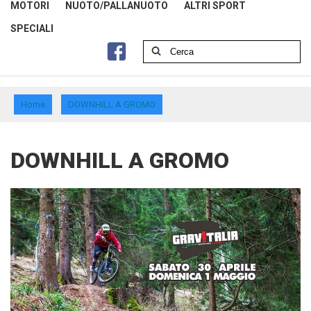
MOTORI
NUOTO/PALLANUOTO
ALTRI SPORT
SPECIALI
Home
DOWNHILL A GROMO
DOWNHILL A GROMO