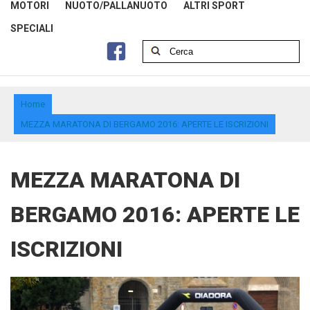
MOTORI
NUOTO/PALLANUOTO
ALTRI SPORT
SPECIALI
Home
MEZZA MARATONA DI BERGAMO 2016: APERTE LE ISCRIZIONI
MEZZA MARATONA DI
BERGAMO 2016: APERTE LE
ISCRIZIONI