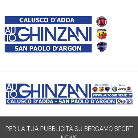
PER LA TUA PUBBLICITÀ SU BERGAMO SPORT