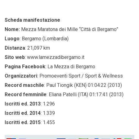
Scheda manifestazione
Nome:
Mezza Maratona dei Mille “Città di Bergamo”
Luogo
: Bergamo (Lombardia)
Distanza
: 21,097 km
Sito
web
: www.lamezzadibergamo.it
Pagina Facebook
: La Mezza di Bergamo
Organizzatori
: Promoeventi Sport / Sport & Wellness
Record maschile
: Paul Tiongik (KEN) 01:04:22 (2013)
Record femminile
: Eliana Patelli (ITA) 01:17:41 (2013)
Iscritti ed. 2013
: 1.296
Iscritti ed. 2014
: 1.339
Iscritti ed. 2015
: 1.455