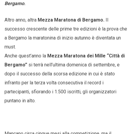
Bergamo
.
Altro anno, altra
Mezza Maratona di Bergamo.
Il
successo crescente delle prime tre edizioni è la prova che
a Bergamo la maratonina di inizio autunno è diventata un
must.
Anche quest’anno la
Mezza Maratona dei Mille “Città di
Bergamo”
si terrà nell’ultima domenica di settembre, e
dopo il successo della scorsa edizione in cui è stato
infranto per la terza volta consecutiva il record i
partecipanti, sfiorando i 1.500 iscritti, gli organizzatori
puntano in alto.
Mancano circa cinque mesi alla competizione, ma il