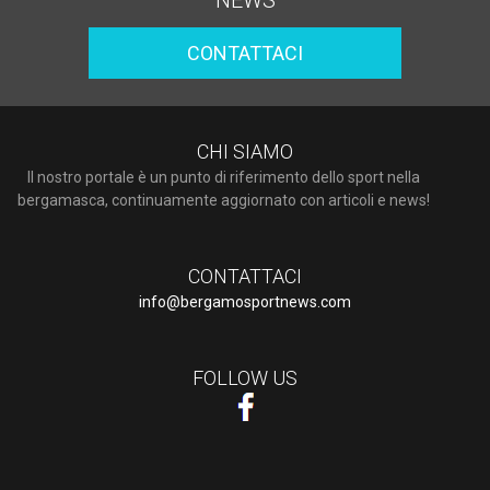
NEWS
CONTATTACI
CHI SIAMO
Il nostro portale è un punto di riferimento dello sport nella
bergamasca, continuamente aggiornato con articoli e news!
CONTATTACI
info@bergamosportnews.com
FOLLOW US