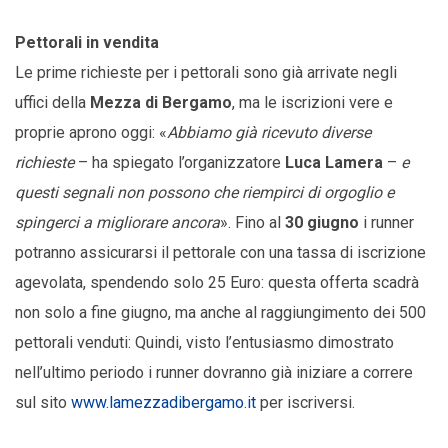
Pettorali in vendita
Le prime richieste per i pettorali sono già arrivate negli
uffici della
Mezza di Bergamo
, ma le iscrizioni vere e
proprie aprono oggi: «
Abbiamo già ricevuto diverse
richieste
– ha spiegato l’organizzatore
Luca Lamera
–
e
questi segnali non possono che riempirci di orgoglio e
spingerci a migliorare ancora
». Fino al
30 giugno
i runner
potranno assicurarsi il pettorale con una tassa di iscrizione
agevolata, spendendo solo 25 Euro: questa offerta scadrà
non solo a fine giugno, ma anche al raggiungimento dei 500
pettorali venduti: Quindi, visto l’entusiasmo dimostrato
nell’ultimo periodo i runner dovranno già iniziare a correre
sul sito
www.lamezzadibergamo.it
per iscriversi.