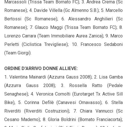
Marcassoli (Trissa Team Bornato FC); 3. Andrea Crema (Sc
Romanese); 4. Davide Villella (Gc Almenno S.B.); 5. Marcello
Bertossi (Sc Romanese); 6. Alessandro Anghilieri (Sc
Romanese); 7. Glauco Maggi (Trissa Team Bornato FC); 8.
Lorenzo Carrara (Team Immobiliare Aurea Zanica); 9. Marco
Perletti (Ciclistica Trevigliese); 10. Francesco Sedaboni
(Team Giorgi).
ORDINE D'ARRIVO DONNE ALLIEVE:
1. Valentina Mainardi (Azzurra Gauss 2008); 2. Lisa Gamba
(Azzurra Gauss 2008); 3. Rossella Ratto (Pedale
Senaghese); 4. Veronica Cornolti (Eurotarget Tx Active Sill
Bike), 5. Corinna Defilè (Canavesi Ornavasso); 6. Stella
Riverditi (Riverditi Costruzioni); 7. Chiara Vannucci (Sc
Cesano Maderno); 8. Gloria Boldrini (Bornato Franciacorta);