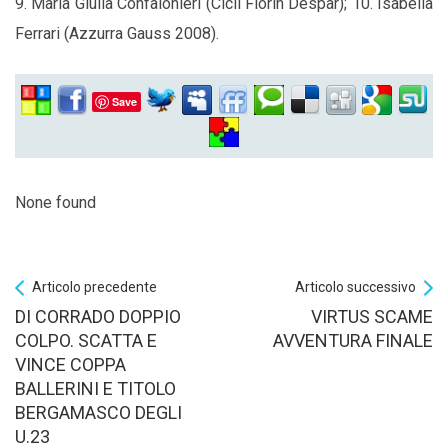
9. Maria Giulia Confalonieri (Cicli Fiorin Despar); 10. Isabella
Ferrari (Azzurra Gauss 2008).
Save
None found
Articolo precedente
Articolo successivo
DI CORRADO DOPPIO
VIRTUS SCAME
COLPO. SCATTA E
AVVENTURA FINALE
VINCE COPPA
BALLERINI E TITOLO
BERGAMASCO DEGLI
U.23