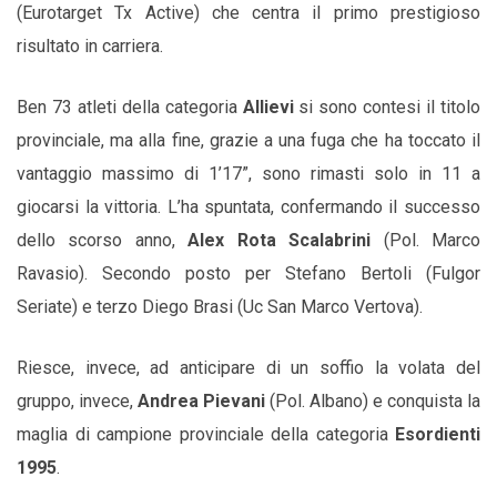
(Eurotarget Tx Active) che centra il primo prestigioso
risultato in carriera.
Ben 73 atleti della categoria
Allievi
si sono contesi il titolo
provinciale, ma alla fine, grazie a una fuga che ha toccato il
vantaggio massimo di 1’17”, sono rimasti solo in 11 a
giocarsi la vittoria. L’ha spuntata, confermando il successo
dello scorso anno,
Alex Rota Scalabrini
(Pol. Marco
Ravasio). Secondo posto per Stefano Bertoli (Fulgor
Seriate) e terzo Diego Brasi (Uc San Marco Vertova).
Riesce, invece, ad anticipare di un soffio la volata del
gruppo, invece,
Andrea Pievani
(Pol. Albano) e conquista la
maglia di campione provinciale della categoria
Esordienti
1995
.