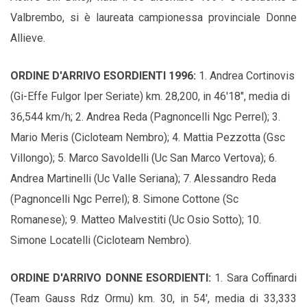
Valbrembo, si è laureata campionessa provinciale Donne
Allieve.
ORDINE D'ARRIVO ESORDIENTI 1996:
1. Andrea Cortinovis
(Gi-Effe Fulgor Iper Seriate) km. 28,200, in 46'18", media di
36,544 km/h; 2. Andrea Reda (Pagnoncelli Ngc Perrel); 3.
Mario Meris (Cicloteam Nembro); 4. Mattia Pezzotta (Gsc
Villongo); 5. Marco Savoldelli (Uc San Marco Vertova); 6.
Andrea Martinelli (Uc Valle Seriana); 7. Alessandro Reda
(Pagnoncelli Ngc Perrel); 8. Simone Cottone (Sc
Romanese); 9. Matteo Malvestiti (Uc Osio Sotto); 10.
Simone Locatelli (Cicloteam Nembro).
ORDINE D'ARRIVO DONNE ESORDIENTI:
1. Sara Coffinardi
(Team Gauss Rdz Ormu) km. 30, in 54', media di 33,333