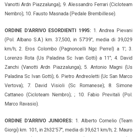
Vanotti Ardn Piazzalunga); 9. Alessandro Ferrari (Cicloteam
Nembro); 10. Fausto Masnada (Pedale Brembillese).
ORDINE D'ARRIVO ESORDIENTI 1995:
1. Andrea Pievani
(Pol. Albano S.A.) km. 37,500, in 57'39", media di 39,029
km/h; 2. Eros Colombo (Pagnoncelli Ngc Perrel) a 1'; 3.
Lorenzo Rota (Us Paladina Sc Ivan Gotti) a 11"; 4. David
Zanchi (Vanotti Ardn Piazzalunga); 5. Antonio Magni (Us
Paladina Sc Ivan Gotti); 6. Pietro Andreoletti (Uc San Marco
Vertova); 7. David Visioli (Sc Romanese); 8. Simone
Cattaneo (Cicloteam Nembro); ; 10. Fabio Previtali (Pol.
Marco Ravasio).
ORDINE D'ARRIVO JUNIORES:
1. Alberto Cornelio (Team
Giorgi) km. 101, in 2h32'57", media di 39,621 km/h; 2. Mauro