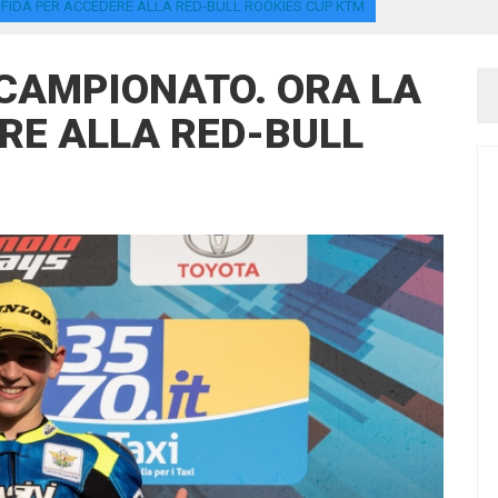
 SFIDA PER ACCEDERE ALLA RED-BULL ROOKIES CUP KTM
N CAMPIONATO. ORA LA
RE ALLA RED-BULL