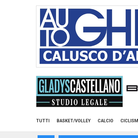
TUTTI
BASKET/VOLLEY
CALCIO
CICLIS