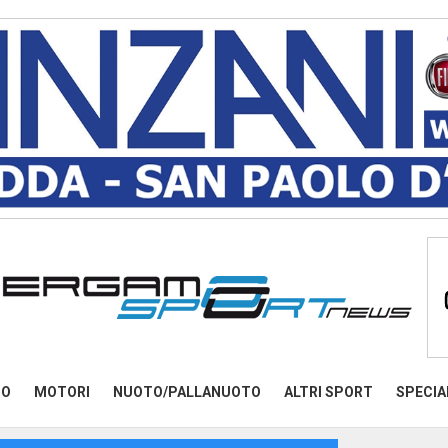
MO
MOTORI
NUOTO/PALLANUOTO
ALTRI SPORT
SPECIA