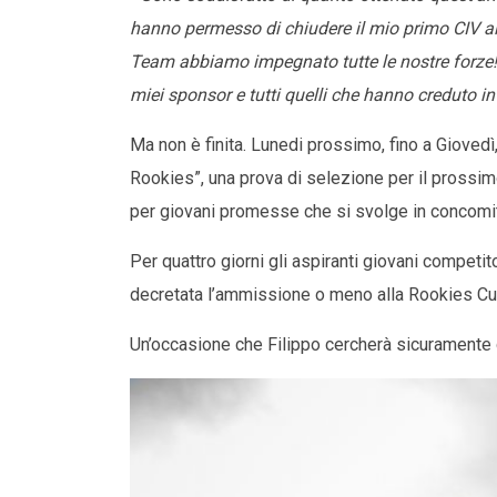
hanno permesso di chiudere il mio primo CIV al 
Team abbiamo impegnato tutte le nostre forze! R
miei sponsor e tutti quelli che hanno creduto 
Ma non è finita. Lunedi prossimo, fino a Giovedì,
Rookies”, una prova di selezione per il pross
per giovani promesse che si svolge in concomi
Per quattro giorni gli aspiranti giovani competitor
decretata l’ammissione o meno alla Rookies Cu
Un’occasione che Filippo cercherà sicuramente 