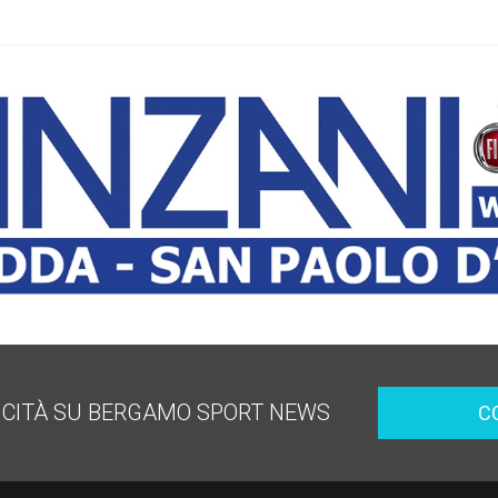
ICITÀ SU BERGAMO SPORT NEWS
C