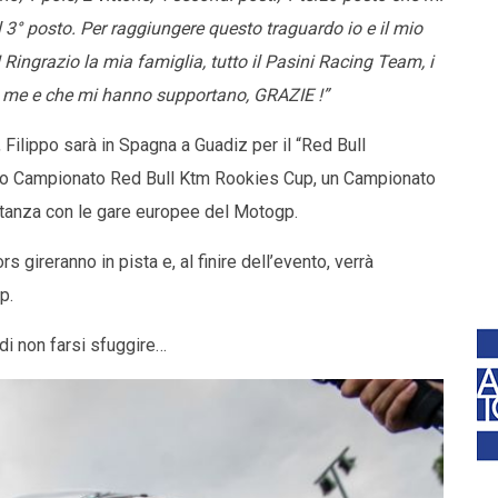
3° posto. Per raggiungere questo traguardo io e il mio
ingrazio la mia famiglia, tutto il Pasini Racing Team, i
in me e che mi hanno supportano, GRAZIE !”
 Filippo sarà in Spagna a Guadiz per il “Red Bull
imo Campionato Red Bull Ktm Rookies Cup, un Campionato
tanza con le gare europee del Motogp.
s gireranno in pista e, al finire dell’evento, verrà
p.
di non farsi sfuggire…