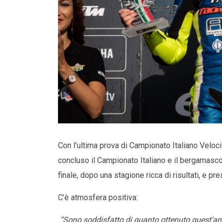
Con l’ultima prova di Campionato Italiano Veloci
concluso il Campionato Italiano e il bergamasco 
finale, dopo una stagione ricca di risultati, e pr
C’è atmosfera positiva:
“Sono soddisfatto di quanto ottenuto quest’anno,