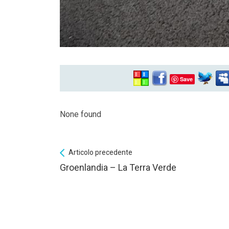
Save
None found
Articolo precedente
Groenlandia – La Terra Verde