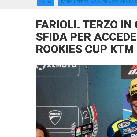
Home
FARIOLI. TERZO IN CAMPIONATO. ORA LA
FARIOLI. TERZO I
SFIDA PER ACCEDE
ROOKIES CUP KTM