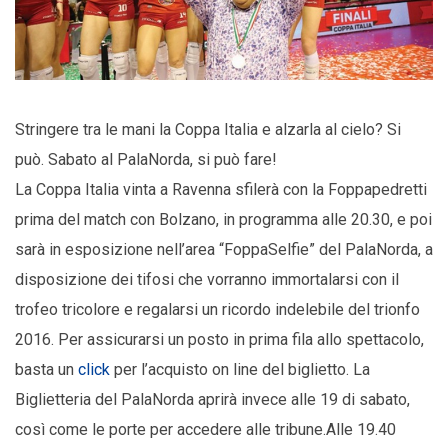
Stringere tra le mani la Coppa Italia e alzarla al cielo? Si
può. Sabato al PalaNorda, si può fare!
La Coppa Italia vinta a Ravenna sfilerà con la Foppapedretti
prima del match con Bolzano, in programma alle 20.30, e poi
sarà in esposizione nell’area “FoppaSelfie” del PalaNorda, a
disposizione dei tifosi che vorranno immortalarsi con il
trofeo tricolore e regalarsi un ricordo indelebile del trionfo
2016. Per assicurarsi un posto in prima fila allo spettacolo,
basta un
click
per l’acquisto on line del biglietto. La
Biglietteria del PalaNorda aprirà invece alle 19 di sabato,
così come le porte per accedere alle tribune.Alle 19.40