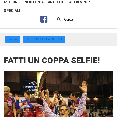
MOTORI
NUOTO/PALLANUOTO
ALTRI SPORT
SPECIALI
Home
FATTI UN COPPA SELFIE!
FATTI UN COPPA SELFIE!