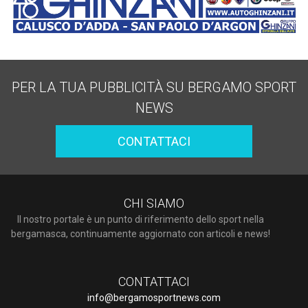
PER LA TUA PUBBLICITÀ SU BERGAMO SPORT
NEWS
CONTATTACI
CHI SIAMO
Il nostro portale è un punto di riferimento dello sport nella
bergamasca, continuamente aggiornato con articoli e news!
CONTATTACI
info@bergamosportnews.com