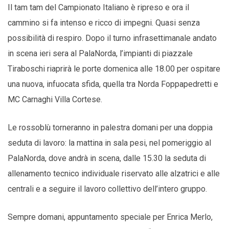
Il tam tam del Campionato Italiano è ripreso e ora il
cammino si fa intenso e ricco di impegni. Quasi senza
possibilità di respiro. Dopo il turno infrasettimanale andato
in scena ieri sera al PalaNorda, l’impianti di piazzale
Tiraboschi riaprirà le porte domenica alle 18.00 per ospitare
una nuova, infuocata sfida, quella tra Norda Foppapedretti e
MC Carnaghi Villa Cortese.
Le rossoblù torneranno in palestra domani per una doppia
seduta di lavoro: la mattina in sala pesi, nel pomeriggio al
PalaNorda, dove andrà in scena, dalle 15.30 la seduta di
allenamento tecnico individuale riservato alle alzatrici e alle
centrali e a seguire il lavoro collettivo dell’intero gruppo.
Sempre domani, appuntamento speciale per Enrica Merlo,