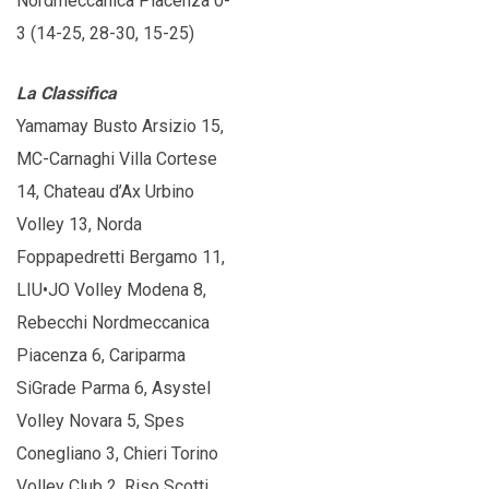
Nordmeccanica Piacenza 0-
3 (14-25, 28-30, 15-25)
La Classifica
Yamamay Busto Arsizio 15,
MC-Carnaghi Villa Cortese
14, Chateau d’Ax Urbino
Volley 13, Norda
Foppapedretti Bergamo 11,
LIU•JO Volley Modena 8,
Rebecchi Nordmeccanica
Piacenza 6, Cariparma
SiGrade Parma 6, Asystel
Volley Novara 5, Spes
Conegliano 3, Chieri Torino
Volley Club 2, Riso Scotti