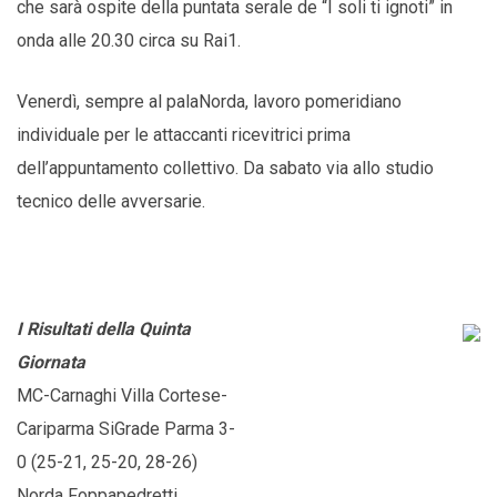
che sarà ospite della puntata serale de “I soli ti ignoti” in
onda alle 20.30 circa su Rai1.
Venerdì, sempre al palaNorda, lavoro pomeridiano
individuale per le attaccanti ricevitrici prima
dell’appuntamento collettivo. Da sabato via allo studio
tecnico delle avversarie.
I Risultati della Quinta
Giornata
MC-Carnaghi Villa Cortese-
Cariparma SiGrade Parma 3-
0 (25-21, 25-20, 28-26)
Norda Foppapedretti