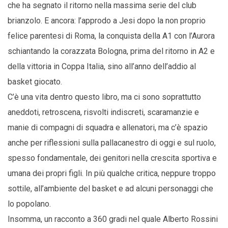
che ha segnato il ritorno nella massima serie del club
brianzolo. E ancora: l’approdo a Jesi dopo la non proprio
felice parentesi di Roma, la conquista della A1 con l’Aurora
schiantando la corazzata Bologna, prima del ritorno in A2 e
della vittoria in Coppa Italia, sino all’anno dell’addio al
basket giocato.
C’è una vita dentro questo libro, ma ci sono soprattutto
aneddoti, retroscena, risvolti indiscreti, scaramanzie e
manie di compagni di squadra e allenatori, ma c’è spazio
anche per riflessioni sulla pallacanestro di oggi e sul ruolo,
spesso fondamentale, dei genitori nella crescita sportiva e
umana dei propri figli. In più qualche critica, neppure troppo
sottile, all’ambiente del basket e ad alcuni personaggi che
lo popolano.
Insomma, un racconto a 360 gradi nel quale Alberto Rossini