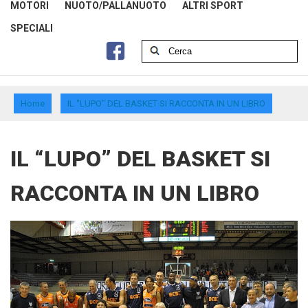
MOTORI
NUOTO/PALLANUOTO
ALTRI SPORT
SPECIALI
Home
IL “LUPO” DEL BASKET SI RACCONTA IN UN LIBRO
IL “LUPO” DEL BASKET SI
RACCONTA IN UN LIBRO