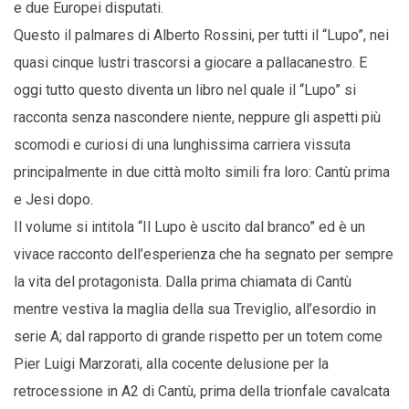
e due Europei disputati.
Questo il palmares di Alberto Rossini, per tutti il “Lupo”, nei
quasi cinque lustri trascorsi a giocare a pallacanestro. E
oggi tutto questo diventa un libro nel quale il “Lupo” si
racconta senza nascondere niente, neppure gli aspetti più
scomodi e curiosi di una lunghissima carriera vissuta
principalmente in due città molto simili fra loro: Cantù prima
e Jesi dopo.
Il volume si intitola “Il Lupo è uscito dal branco” ed è un
vivace racconto dell’esperienza che ha segnato per sempre
la vita del protagonista. Dalla prima chiamata di Cantù
mentre vestiva la maglia della sua Treviglio, all’esordio in
serie A; dal rapporto di grande rispetto per un totem come
Pier Luigi Marzorati, alla cocente delusione per la
retrocessione in A2 di Cantù, prima della trionfale cavalcata