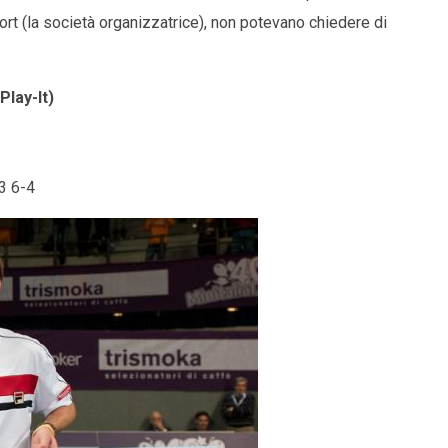
ort (la società organizzatrice), non potevano chiedere di
lay-It)
-3 6-4