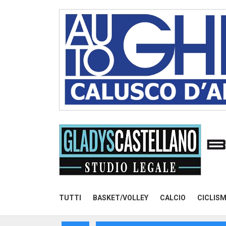
TUTTI
BASKET/VOLLEY
CALCIO
CICLIS