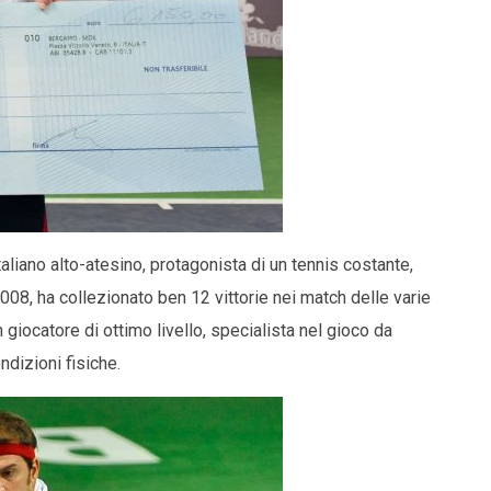
italiano alto-atesino, protagonista di un tennis costante,
008, ha collezionato ben 12 vittorie nei match delle varie
giocatore di ottimo livello, specialista nel gioco da
dizioni fisiche.