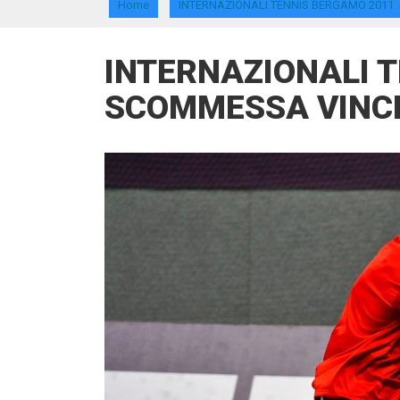
Home
INTERNAZIONALI TENNIS BERGAMO 2011
INTERNAZIONALI 
SCOMMESSA VINC