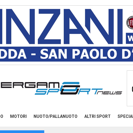
MO
MOTORI
NUOTO/PALLANUOTO
ALTRI SPORT
SPECIA