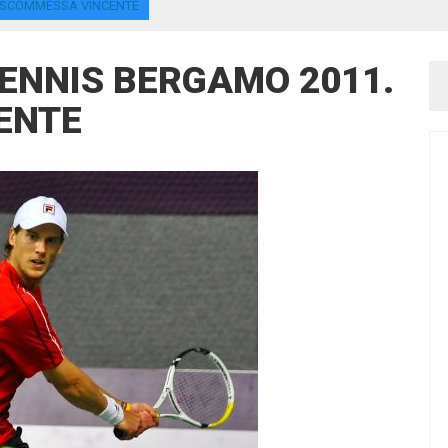
. SCOMMESSA VINCENTE
TENNIS BERGAMO 2011.
ENTE