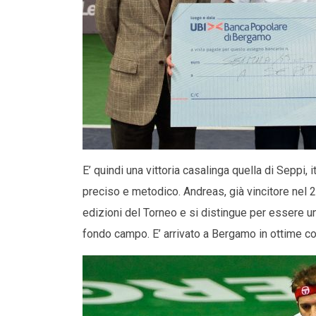
E’ quindi una vittoria casalinga quella di Seppi, 
preciso e metodico. Andreas, già vincitore nel 2
edizioni del Torneo e si distingue per essere un 
fondo campo. E’ arrivato a Bergamo in ottime con