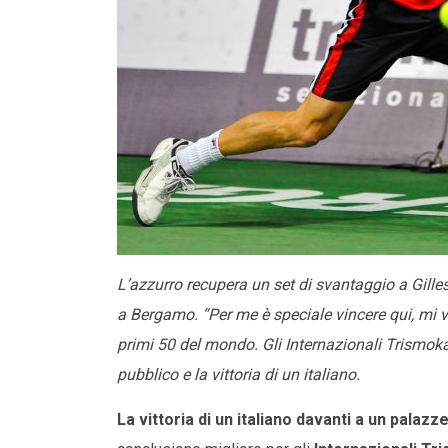
L’azzurro recupera un set di svantaggio a Gilles 
a Bergamo. “Per me è speciale vincere qui, mi v
primi 50 del mondo. Gli Internazionali Trismoka 
pubblico e la vittoria di un italiano.
La vittoria di un italiano davanti a un palaz