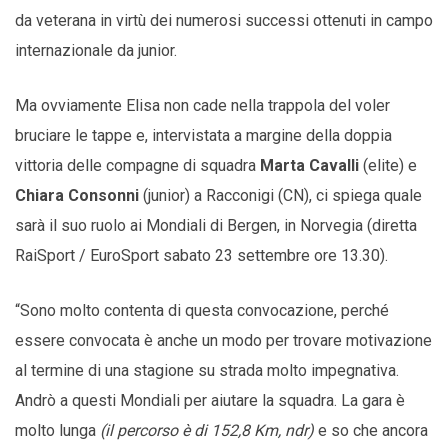
da veterana in virtù dei numerosi successi ottenuti in campo
internazionale da junior.
Ma ovviamente Elisa non cade nella trappola del voler
bruciare le tappe e, intervistata a margine della doppia
vittoria delle compagne di squadra
Marta Cavalli
(elite) e
Chiara Consonni
(junior) a Racconigi (CN), ci spiega quale
sarà il suo ruolo ai Mondiali di Bergen, in Norvegia (diretta
RaiSport / EuroSport sabato 23 settembre ore 13.30).
“Sono molto contenta di questa convocazione, perché
essere convocata è anche un modo per trovare motivazione
al termine di una stagione su strada molto impegnativa.
Andrò a questi Mondiali per aiutare la squadra. La gara è
molto lunga
(il percorso è di 152,8 Km, ndr)
e so che ancora