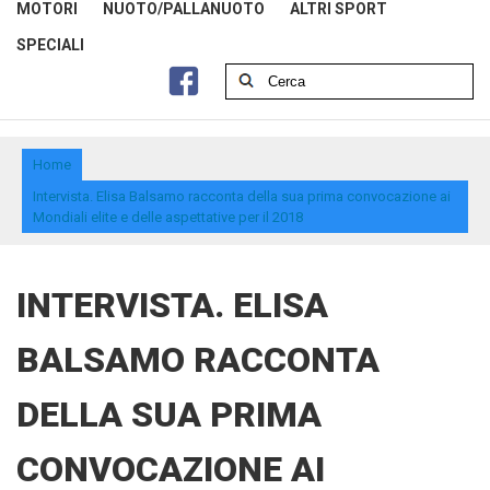
MOTORI
NUOTO/PALLANUOTO
ALTRI SPORT
SPECIALI
Home
Intervista. Elisa Balsamo racconta della sua prima convocazione ai
Mondiali elite e delle aspettative per il 2018
INTERVISTA. ELISA
BALSAMO RACCONTA
DELLA SUA PRIMA
CONVOCAZIONE AI