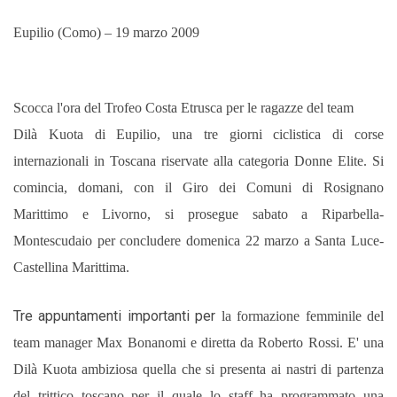
Eupilio (Como) – 19 marzo 2009
Scocca l'ora del Trofeo Costa Etrusca per le ragazze del team
Dilà Kuota di Eupilio, una tre giorni ciclistica di corse
internazionali in Toscana riservate alla categoria Donne Elite. Si
comincia, domani, con il Giro dei Comuni di Rosignano
Marittimo e Livorno, si prosegue sabato a Riparbella-
Montescudaio per concludere domenica 22 marzo a Santa Luce-
Castellina Marittima.
Tre appuntamenti importanti per
la formazione femminile del
team manager Max Bonanomi e diretta da Roberto Rossi. E' una
Dilà Kuota ambiziosa quella che si presenta ai nastri di partenza
del trittico toscano per il quale lo staff ha programmato una