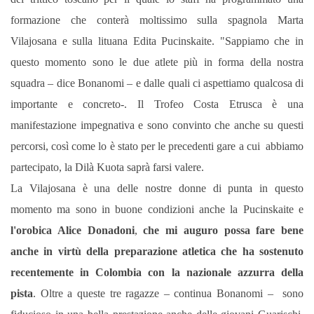
formazione che conterà moltissimo sulla spagnola Marta
Vilajosana e sulla lituana Edita Pucinskaite. "Sappiamo che in
questo momento sono le due atlete più in forma della nostra
squadra – dice Bonanomi – e dalle quali ci aspettiamo qualcosa di
importante e concreto-. Il Trofeo Costa Etrusca è una
manifestazione impegnativa e sono convinto che anche su questi
percorsi, così come lo è stato per le precedenti gare a cui abbiamo
partecipato,
la Dilà Kuota saprà farsi valere.
La Vilajosana è una delle nostre donne di punta in questo
momento ma sono in buone condizioni anche
la Pucinskaite e
l'orobica Alice Donadoni
,
che mi auguro possa fare bene
anche in virtù della preparazione atletica che ha sostenuto
recentemente in Colombia con la nazionale azzurra della
pista
. Oltre a queste tre ragazze – continua Bonanomi –
sono