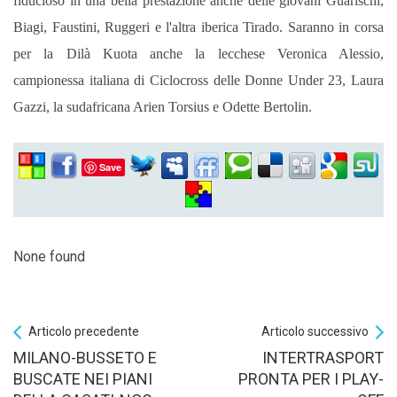
fiducioso in una bella prestazione anche delle giovani Guarischi,
Biagi, Faustini, Ruggeri e l'altra iberica Tirado. Saranno in corsa
per
la Dilà Kuota anche la lecchese Veronica Alessio,
campionessa italiana di Ciclocross delle Donne Under 23, Laura
Gazzi, la sudafricana Arien Torsius e Odette Bertolin.
Save
None found
Articolo precedente
Articolo successivo
MILANO-BUSSETO E
INTERTRASPORT
BUSCATE NEI PIANI
PRONTA PER I PLAY-