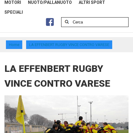
MOTORI
NUOTO/PALLANUOTO
ALTRI SPORT
SPECIALI
Home
LA EFFENBERT RUGBY VINCE CONTRO VARESE
LA EFFENBERT RUGBY
VINCE CONTRO VARESE