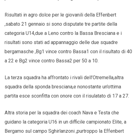
Risultati in agro dolce per le giovanili della Effenbert
,sabato 21 gennaio si sono disputate tre partite della
categoria U14,due a Leno contro la Bassa Bresciana e i
risultati sono stati ad appannaggio delle due squadre
bergamasche ,Bg1 vince contro Bassa1 con il risultato di 40
a 22 e Bg2 vince contro Bassa2 per 50 a 10.
La terza squadra ha affrontato i rivali dell’Otremella,altra
squadra della sponda bresciana,e nonostante un’ottima
partita esce sconfitta con onore con il risulatato di 17 a 27.
Altra storia per la squadra dei coach Nava e Testa che
guidano la categoria U16 in un difficile campionato Elite, a
Bergamo sul campo Sghirlanzoni ,purtroppo la Effenbert