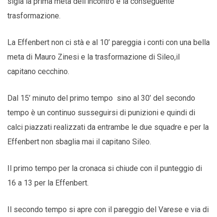
sigla la prima meta dell’incontro e la conseguente
trasformazione.
La Effenbert non ci stà e al 10’ pareggia i conti con una bella
meta di Mauro Zinesi e la trasformazione di Sileo,il
capitano cecchino.
Dal 15’ minuto del primo tempo sino al 30’ del secondo
tempo è un continuo susseguirsi di punizioni e quindi di
calci piazzati realizzati da entrambe le due squadre e per la
Effenbert non sbaglia mai il capitano Sileo.
Il primo tempo per la cronaca si chiude con il punteggio di
16 a 13 per la Effenbert.
Il secondo tempo si apre con il pareggio del Varese e via di