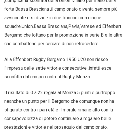
,complice la sconfitta della Union Milano per mano della
forte Bassa Bresciana ,il campionato diventa sempre più
avvincente e si divide in due tronconi con cinque
squadre,Union,Bassa Bresciana,Pavia,Varese ed Effenbert
Bergamo che lottano per la promozione in serie B e le altre
che combattono per cercare di non retrocedere.
Alla Effenbert Rugby Bergamo 1950 U20 non riesce
l’impresa delle sette vittorie consecutive ,infatti esce
sconfitta dal campo contro il Rugby Monza .
Il risultato di 0 a 22 regala al Monza 5 punti e purtroppo
neanche un punto per il Bergamo che comunque non ha
sfigurato contro i pari età e il morale rimane alto con la
consapevolezza di potere continuare a regalare belle
prestazioni e vittorie nel proseguio del campionato.