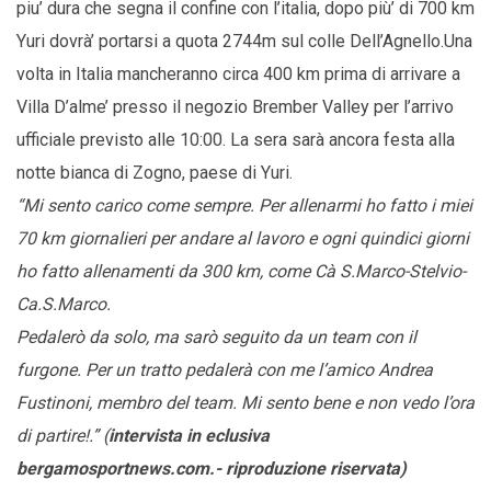
piu’ dura che segna il confine con l’italia, dopo più’ di 700 km
Yuri dovrà’ portarsi a quota 2744m sul colle Dell’Agnello.Una
volta in Italia mancheranno circa 400 km prima di arrivare a
Villa D’alme’ presso il negozio Brember Valley per l’arrivo
ufficiale previsto alle 10:00. La sera sarà ancora festa alla
notte bianca di Zogno, paese di Yuri.
“Mi sento carico come sempre. Per allenarmi ho fatto i miei
70 km giornalieri per andare al lavoro e ogni quindici giorni
ho fatto allenamenti da 300 km, come Cà S.Marco-Stelvio-
Ca.S.Marco.
Pedalerò da solo, ma sarò seguito da un team con il
furgone. Per un tratto pedalerà con me l’amico Andrea
Fustinoni, membro del team. Mi sento bene e non vedo l’ora
di partire!.” (
intervista in eclusiva
bergamosportnews.com.- riproduzione riservata)