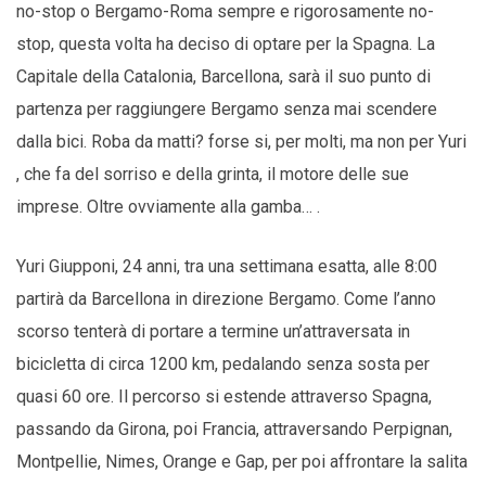
no-stop o Bergamo-Roma sempre e rigorosamente no-
stop, questa volta ha deciso di optare per la Spagna. La
Capitale della Catalonia, Barcellona, sarà il suo punto di
partenza per raggiungere Bergamo senza mai scendere
dalla bici. Roba da matti? forse si, per molti, ma non per Yuri
, che fa del sorriso e della grinta, il motore delle sue
imprese. Oltre ovviamente alla gamba… .
Yuri Giupponi, 24 anni, tra una settimana esatta, alle 8:00
partirà da Barcellona in direzione Bergamo. Come l’anno
scorso tenterà di portare a termine un’attraversata in
bicicletta di circa 1200 km, pedalando senza sosta per
quasi 60 ore. Il percorso si estende attraverso Spagna,
passando da Girona, poi Francia, attraversando Perpignan,
Montpellie, Nimes, Orange e Gap, per poi affrontare la salita