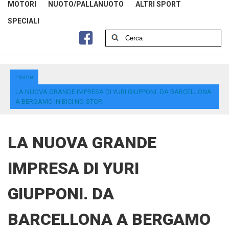
MOTORI
NUOTO/PALLANUOTO
ALTRI SPORT
SPECIALI
Home
LA NUOVA GRANDE IMPRESA DI YURI GIUPPONI. DA BARCELLONA
A BERGAMO IN BICI NO-STOP.
LA NUOVA GRANDE
IMPRESA DI YURI
GIUPPONI. DA
BARCELLONA A BERGAMO