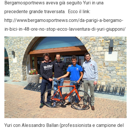
Bergamosportnews aveva già seguito Yuri in una
precedente grande traversata. Ecco il link:
http://www.bergamosportnews.com/da-parigi-a-bergamo-
in-bici-in-48-ore-no-stop-ecco-lavventura-di-yuri-giupponi/
Yuri con Alessandro Ballan (professionista e campione del