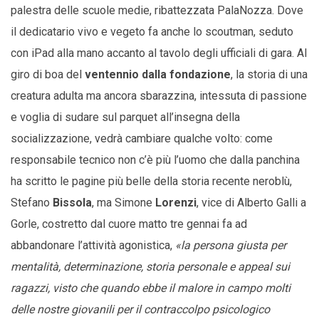
palestra delle scuole medie, ribattezzata PalaNozza. Dove
il dedicatario vivo e vegeto fa anche lo scoutman, seduto
con iPad alla mano accanto al tavolo degli ufficiali di gara. Al
giro di boa del
ventennio dalla fondazione
, la storia di una
creatura adulta ma ancora sbarazzina, intessuta di passione
e voglia di sudare sul parquet all’insegna della
socializzazione, vedrà cambiare qualche volto: come
responsabile tecnico non c’è più l’uomo che dalla panchina
ha scritto le pagine più belle della storia recente neroblù,
Stefano
Bissola
, ma Simone
Lorenzi
, vice di Alberto Galli a
Gorle, costretto dal cuore matto tre gennai fa ad
abbandonare l’attività agonistica,
«la persona giusta per
mentalità, determinazione, storia personale e appeal sui
ragazzi, visto che quando ebbe il malore in campo molti
delle nostre giovanili per il contraccolpo psicologico