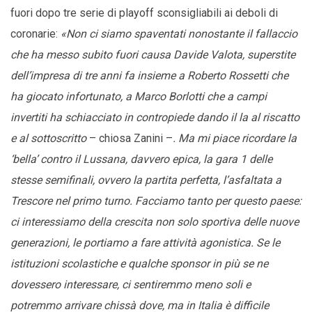
fuori dopo tre serie di playoff sconsigliabili ai deboli di
coronarie:
«Non ci siamo spaventati nonostante il fallaccio
che ha messo subito fuori causa Davide Valota, superstite
dell’impresa di tre anni fa insieme a Roberto Rossetti che
ha giocato infortunato, a Marco Borlotti che a campi
invertiti ha schiacciato in contropiede dando il la al riscatto
e al sottoscritto
– chiosa Zanini –
. Ma mi piace ricordare la
‘bella’ contro il Lussana, davvero epica, la gara 1 delle
stesse semifinali, ovvero la partita perfetta, l’asfaltata a
Trescore nel primo turno. Facciamo tanto per questo paese:
ci interessiamo della crescita non solo sportiva delle nuove
generazioni, le portiamo a fare attività agonistica. Se le
istituzioni scolastiche e qualche sponsor in più se ne
dovessero interessare, ci sentiremmo meno soli e
potremmo arrivare chissà dove, ma in Italia è difficile