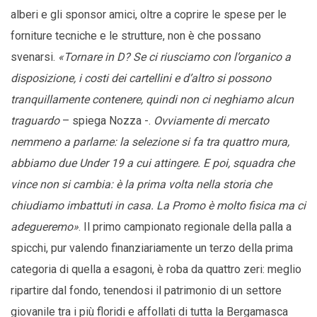
alberi e gli sponsor amici, oltre a coprire le spese per le
forniture tecniche e le strutture, non è che possano
svenarsi.
«Tornare in D? Se ci riusciamo con l’organico a
disposizione, i costi dei cartellini e d’altro si possono
tranquillamente contenere, quindi non ci neghiamo alcun
traguardo
– spiega Nozza -.
Ovviamente di mercato
nemmeno a parlarne: la selezione si fa tra quattro mura,
abbiamo due Under 19 a cui attingere. E poi, squadra che
vince non si cambia: è la prima volta nella storia che
chiudiamo imbattuti in casa. La Promo è molto fisica ma ci
adegueremo»
. Il primo campionato regionale della palla a
spicchi, pur valendo finanziariamente un terzo della prima
categoria di quella a esagoni, è roba da quattro zeri: meglio
ripartire dal fondo, tenendosi il patrimonio di un settore
giovanile tra i più floridi e affollati di tutta la Bergamasca