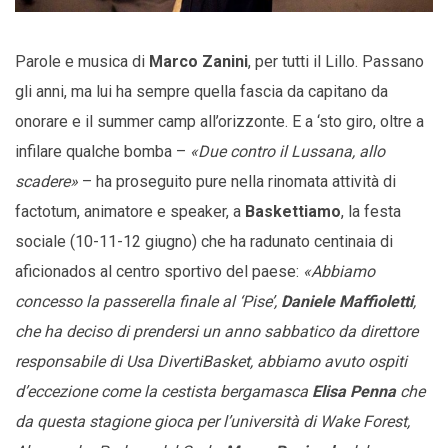
Parole e musica di
Marco Zanini
, per tutti il Lillo. Passano
gli anni, ma lui ha sempre quella fascia da capitano da
onorare e il summer camp all’orizzonte. E a ‘sto giro, oltre a
infilare qualche bomba –
«Due contro il Lussana, allo
scadere»
– ha proseguito pure nella rinomata attività di
factotum, animatore e speaker, a
Baskettiamo
, la festa
sociale (10-11-12 giugno) che ha radunato centinaia di
aficionados al centro sportivo del paese:
«Abbiamo
concesso la passerella finale al ‘Pise’,
Daniele Maffioletti
,
che ha deciso di prendersi un anno sabbatico da direttore
responsabile di Usa DivertiBasket, abbiamo avuto ospiti
d’eccezione come la cestista bergamasca
Elisa Penna
che
da questa stagione gioca per l’università di Wake Forest,