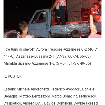
I tre turni di playoff: Aurora Trescore-Azzanese 0-2 (46-71,
44-70); Azzanese-Lussana 2-1 (77-39, 60-74, 66-63),
Mafalda Spirano-Azzanese 1-2 (57-54, 51-57, 49-56).
IL ROSTER
Esterni: Michele Alborghetti, Federico Avogadri, Daniele
Benaglia, Matteo Bertazzoni, Marco Bonacina, Francesco
Crispiatico, Andrea D’Alì, Davide Dominoni, Davide Foresti,