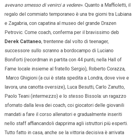
avevano smesso di venirci a vedere»
. Quanto a Maffioletti, il
regalo del commiato temporaneo è una tre giorni tra Lubiana
e Zagabria, con capatina al museo del grande Drazen
Petrovic. Come coach, conferma per il bravissimo deb
Derek Cattaneo
, trentenne dal volto di teenager,
successore sullo scranno a bordocampo di Luciano
Boniforti (recordman in partita con 44 punti, nella Hall of
Fame locale insieme al fratello Sergio), Roberto Corazza,
Marco Ghigioni (a cui è stata spedita a Londra, dove vive e
lavora, una canotta oversize), Luca Besutti, Carlo Zanutto,
Paolo Teani (intermezzo) e lo stesso Bissola: un ragazzo
sfornato dalla leva dei coach, coi giocatori delle giovanili
mandati a fare il corso allenatori e gradualmente inseriti
nello staff affiancandoli dapprima agli istruttori più esperti.
Tutto fatto in casa, anche se la vittoria decisiva è arrivata