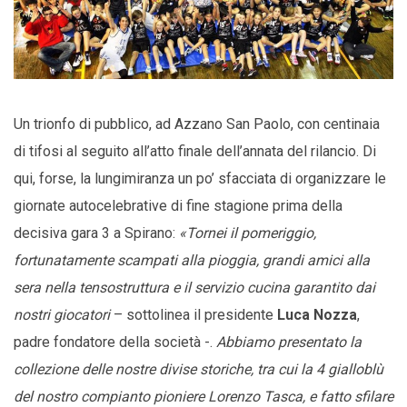
Un trionfo di pubblico, ad Azzano San Paolo, con centinaia
di tifosi al seguito all’atto finale dell’annata del rilancio. Di
qui, forse, la lungimiranza un po’ sfacciata di organizzare le
giornate autocelebrative di fine stagione prima della
decisiva gara 3 a Spirano:
«Tornei il pomeriggio,
fortunatamente scampati alla pioggia, grandi amici alla
sera nella tensostruttura e il servizio cucina garantito dai
nostri giocatori
– sottolinea il presidente
Luca Nozza
,
padre fondatore della società -.
Abbiamo presentato la
collezione delle nostre divise storiche, tra cui la 4 gialloblù
del nostro compianto pioniere Lorenzo Tasca, e fatto sfilare