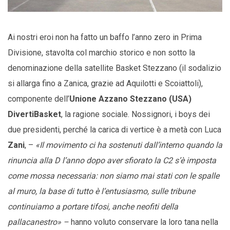
Ai nostri eroi non ha fatto un baffo l’anno zero in Prima
Divisione, stavolta col marchio storico e non sotto la
denominazione della satellite Basket Stezzano (il sodalizio
si allarga fino a Zanica, grazie ad Aquilotti e Scoiattoli),
componente dell’
Unione Azzano Stezzano (USA)
DivertiBasket
, la ragione sociale. Nossignori, i boys dei
due presidenti, perché la carica di vertice è a metà con Luca
Zani
, –
«Il movimento ci ha sostenuti dall’interno quando la
rinuncia alla D l’anno dopo aver sfiorato la C2 s’è imposta
come mossa necessaria: non siamo mai stati con le spalle
al muro, la base di tutto è l’entusiasmo, sulle tribune
continuiamo a portare tifosi, anche neofiti della
pallacanestro» –
hanno voluto conservare la loro tana nella