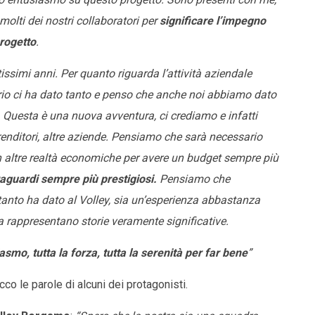
 molti dei nostri collaboratori per
significare l’impegno
rogetto
.
tissimi anni. Per quanto riguarda l’attività aziendale
torio ci ha dato tanto e penso che anche noi abbiamo dato
. Questa è una nuova avventura, ci crediamo e infatti
enditori, altre aziende. Pensiamo che sarà necessario
n altre realtà economiche per avere un budget sempre più
raguardi sempre più prestigiosi.
Pensiamo che
 tanto ha dato al Volley, sia un’esperienza abbastanza
dra rappresentano storie veramente significative.
iasmo, tutta la forza, tutta la serenità per far bene
”
cco le parole di alcuni dei protagonisti.