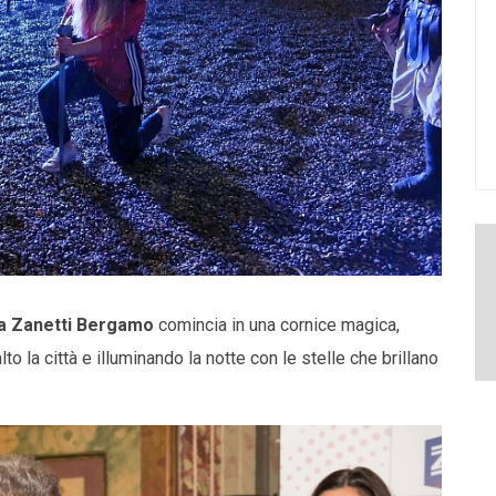
la Zanetti Bergamo
comincia in una cornice magica,
to la città e illuminando la notte con le stelle che brillano