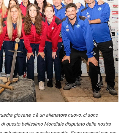
uadra giovane, c’è un allenatore nuovo, ci sono
o di questo bellissimo Mondiale disputato dalla nostra
o entusiasmo su questo progetto. Sono presenti con me,