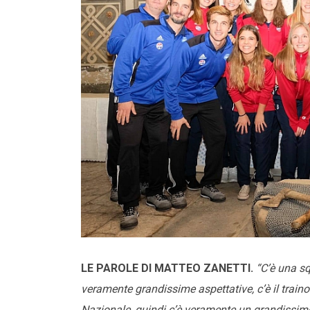
LE PAROLE DI MATTEO ZANETTI.
“C’è una sq
veramente grandissime aspettative, c’è il train
Nazionale, quindi c’è veramente un grandissim