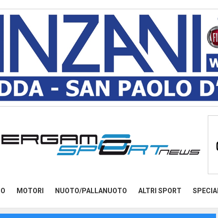
MO
MOTORI
NUOTO/PALLANUOTO
ALTRI SPORT
SPECIA