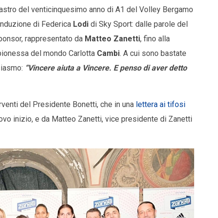
 nastro del venticinquesimo anno di A1 del Volley Bergamo
conduzione di Federica
Lodi
di Sky Sport: dalle parole del
ponsor, rappresentato da
Matteo Zanetti
, fino alla
mpionessa del mondo Carlotta
Cambi
. A cui sono bastate
siasmo:
“Vincere aiuta a Vincere. E penso di aver detto
terventi del Presidente Bonetti, che in una
lettera ai tifosi
vo inizio, e da Matteo Zanetti, vice presidente di Zanetti