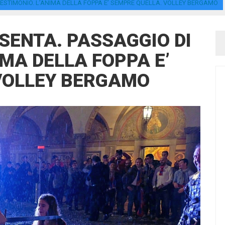
 TESTIMONIO. L’ANIMA DELLA FOPPA E’ SEMPRE QUELLA. VOLLEY BERGAMO
ESENTA. PASSAGGIO DI
IMA DELLA FOPPA E’
VOLLEY BERGAMO