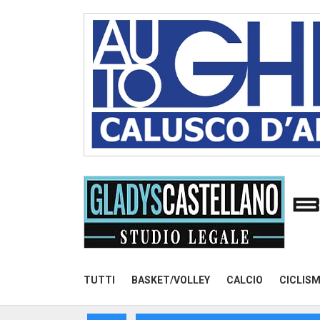
TUTTI
BASKET/VOLLEY
CALCIO
CICLIS