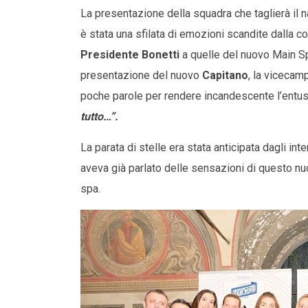
La presentazione della squadra che taglierà il
è stata una sfilata di emozioni scandite dalla 
Presidente Bonetti
a quelle del nuovo Main S
presentazione del nuovo
Capitano
, la viceca
poche parole per rendere incandescente l’entu
tutto…”.
La parata di stelle era stata anticipata dagli in
aveva già parlato delle sensazioni di questo nuo
spa.