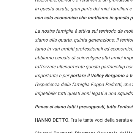
in questa serata, gran parte dei miei familiari e
non solo economico che mettiamo in questo p
La nostra famiglia è attiva sul territorio da mol
siamo alla quarta, quinta generazione: il terri
tanto in vari ambiti professionali ed economici
abbiamo cercato di coinvolgere altri amici impr
rafforzare ulteriormente questa partnership co
importante e per
portare il Volley Bergamo a t
l’esperienza della famiglia Foppa Pedretti, che
irripetibile: tutti questi anni legati a una squa
Penso ci siano tutti i presupposti, tutto l’entus
HANNO DETTO.
Tra le tante voci della serata e