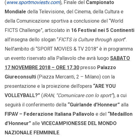
(
www.sportmoviestv.com
), Finale del
Campionato
Mondiale
della Televisione, del Cinema, della Cultura e
della Comunicazione sportiva a conclusione del “World
FICTS Challenge”, articolato in
16 Festival nei 5 Continenti
all’insegna dello slogan “
FICTS is Culture through sport
”.
Nell’ambito di “SPORT MOVIES & TV 2018” è in programma
un evento riservato alla Pallavolo che avrà luogo
SABATO
17 NOVEMBRE 2018 – ORE 17.30
presso
Palazzo
Giureconsulti
(Piazza Mercanti, 2 – Milano) con la
presentazione e la proiezione dell’opera
“ARE YOU
VOLLEYBALL?”
(
IRAN, “Comunicare con lo sport”
), a cui
seguirà il conferimento della
“Guirlande d’Honneur”
alla
FIPAV – Federazione Italiana Pallavolo
e del
“Medaillon
d’Honneur”
alle
VICECAMPIONESSE DEL MONDO
NAZIONALE FEMMINILE
.