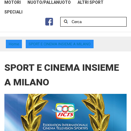
MOTORI
NUOTO/PALLANUOTO
ALTRI SPORT
SPECIALI
Home
SPORT E CINEMA INSIEME A MILANO
SPORT E CINEMA INSIEME
A MILANO