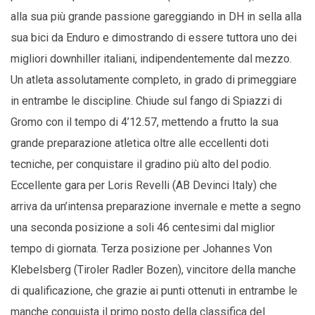
alla sua più grande passione gareggiando in DH in sella alla
sua bici da Enduro e dimostrando di essere tuttora uno dei
migliori downhiller italiani, indipendentemente dal mezzo.
Un atleta assolutamente completo, in grado di primeggiare
in entrambe le discipline. Chiude sul fango di Spiazzi di
Gromo con il tempo di 4’12.57, mettendo a frutto la sua
grande preparazione atletica oltre alle
eccellenti doti
tecniche, per conquistare il gradino più alto del podio.
Eccellente gara per Loris Revelli (AB Devinci Italy) che
arriva da un’intensa preparazione invernale e mette a segno
una seconda posizione a soli 46 centesimi dal miglior
tempo di giornata. Terza posizione per Johannes Von
Klebelsberg (Tiroler Radler Bozen), vincitore della manche
di qualificazione, che grazie ai punti ottenuti in entrambe le
manche conquista il primo posto della classifica del