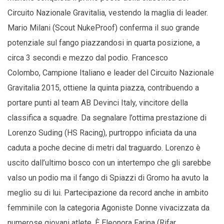
Circuito Nazionale Gravitalia, vestendo la maglia di leader.
Mario Milani (Scout NukeProof) conferma il suo grande
potenziale sul fango piazzandosi in quarta posizione, a
circa 3 secondi e mezzo dal podio. Francesco
Colombo, Campione Italiano e leader del Circuito Nazionale
Gravitalia 2015, ottiene la quinta piazza, contribuendo a
portare punti al team AB Devinci Italy, vincitore della
classifica a squadre. Da segnalare l’ottima prestazione di
Lorenzo Suding (HS Racing), purtroppo inficiata da una
caduta a poche decine di metri dal traguardo. Lorenzo è
uscito dall’ultimo bosco con un intertempo che gli sarebbe
valso un podio ma il fango di Spiazzi di Gromo ha avuto la
meglio su di lui. Partecipazione da record anche in ambito
femminile con la categoria Agoniste Donne vivacizzata da
numerose giovani atlete. È Eleonora Farina (Rifar