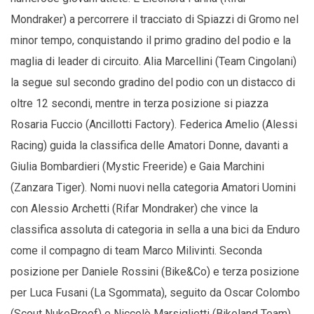
Mondraker) a percorrere il tracciato di Spiazzi di Gromo nel
minor tempo, conquistando il primo gradino del podio e la
maglia di leader di circuito. Alia Marcellini (Team Cingolani)
la segue sul secondo gradino del podio con un distacco di
oltre 12 secondi, mentre in terza posizione si piazza
Rosaria Fuccio (Ancillotti Factory). Federica Amelio (Alessi
Racing) guida la classifica delle Amatori Donne, davanti a
Giulia Bombardieri (Mystic Freeride) e Gaia Marchini
(Zanzara Tiger). Nomi nuovi nella categoria Amatori Uomini
con Alessio Archetti (Rifar Mondraker) che vince la
classifica assoluta di categoria in sella a una bici da Enduro
come il compagno di team Marco Milivinti. Seconda
posizione per Daniele Rossini (Bike&Co) e terza posizione
per Luca Fusani (La Sgommata), seguito da Oscar Colombo
(Scout NukeProof) e Niccolò Marsiglietti (Bikeland Team).