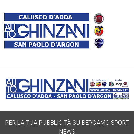
PER LA TUA PUBBLICITÀ SU BERGAMO SPORT
NEWS