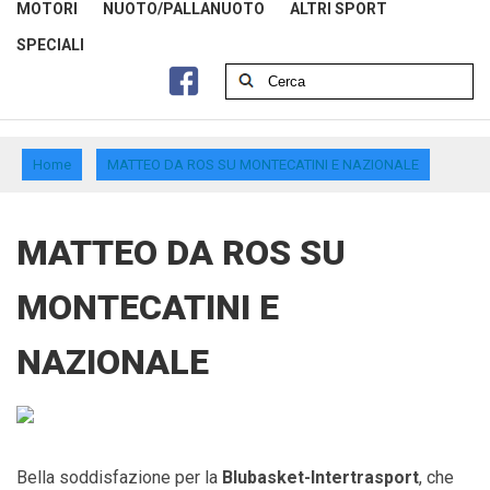
MOTORI
NUOTO/PALLANUOTO
ALTRI SPORT
SPECIALI
Home
MATTEO DA ROS SU MONTECATINI E NAZIONALE
MATTEO DA ROS SU
MONTECATINI E
NAZIONALE
Bella soddisfazione per la
Blubasket-Intertrasport
, che