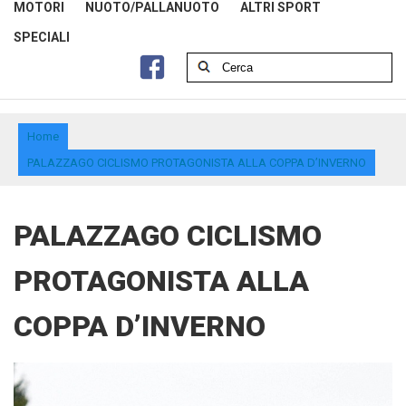
MOTORI
NUOTO/PALLANUOTO
ALTRI SPORT
SPECIALI
Home
PALAZZAGO CICLISMO PROTAGONISTA ALLA COPPA D’INVERNO
PALAZZAGO CICLISMO
PROTAGONISTA ALLA
COPPA D’INVERNO