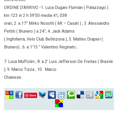
ORDINE D’ARRIVO -1. Luca Dugani Flumian ( Palazzago )
km 123 in 2 h 59’50 media 41, 038
orari; 2. a 17” Mirko Nosotti ( MI – Casati ) ; 3. Alessandro
Pettiti ( Brunero ) a 24”; 4. Jack Adams
( Inghilterra; Velo Club Bellinzona ), 5. Matteo Draperi (
Brunero) ; 6. a 1’15 “ Valentino Reginato ;
7. Luca Muffolini ; 8. a 2’ Luis Jefferson De Freitas ( Brasile
); 9. Marco Tizza ; 10 . Marco
Chianese.
Save