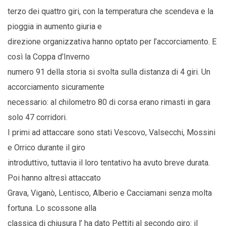
terzo dei quattro giri, con la temperatura che scendeva e la
pioggia in aumento giuria e
direzione organizzativa hanno optato per l’accorciamento. E
così la Coppa d’Inverno
numero 91 della storia si svolta sulla distanza di 4 giri. Un
accorciamento sicuramente
necessario: al chilometro 80 di corsa erano rimasti in gara
solo 47 corridori.
I primi ad attaccare sono stati Vescovo, Valsecchi, Mossini
e Orrico durante il giro
introduttivo, tuttavia il loro tentativo ha avuto breve durata.
Poi hanno altresì attaccato
Grava, Viganò, Lentisco, Alberio e Cacciamani senza molta
fortuna. Lo scossone alla
classica di chiusura l’ ha dato Pettiti al secondo giro: il