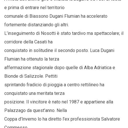
e prima di entrare nel territorio
comunale di Biassono Dugani Flumian ha accelerato
fortemente distanziando gli altri.
L’inseguimento di Nosotti è stato tardivo ma spettacolare; il
corridore della Casati ha
conquistato in solitudine il secondo posto. Luca Dugani
Flumian ha ottenuto la terza
affermazione stagionale dopo quelle di Alba Adriatica e
Bionde di Salizzole. Pettiti
sprintando fradicio di pioggia a centro rettilineo ha
conquistato una meritata terza
posizione. Il vincitore è nato nel 1987 e appartiene alla
Palazzago da quest’anno. Nella
Coppa d’Inverno lo ha diretto l’ex professionista Salvatore
Commesso.