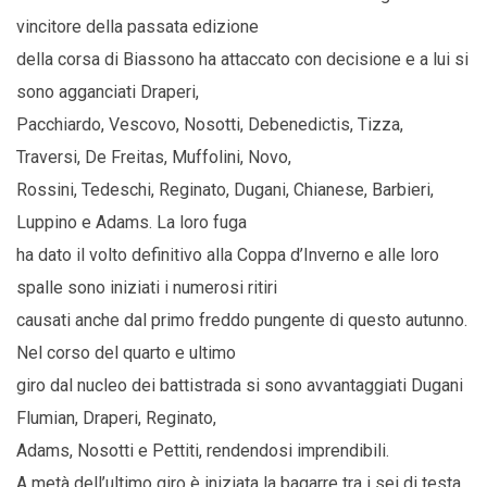
vincitore della passata edizione
della corsa di Biassono ha attaccato con decisione e a lui si
sono agganciati Draperi,
Pacchiardo, Vescovo, Nosotti, Debenedictis, Tizza,
Traversi, De Freitas, Muffolini, Novo,
Rossini, Tedeschi, Reginato, Dugani, Chianese, Barbieri,
Luppino e Adams. La loro fuga
ha dato il volto definitivo alla Coppa d’Inverno e alle loro
spalle sono iniziati i numerosi ritiri
causati anche dal primo freddo pungente di questo autunno.
Nel corso del quarto e ultimo
giro dal nucleo dei battistrada si sono avvantaggiati Dugani
Flumian, Draperi, Reginato,
Adams, Nosotti e Pettiti, rendendosi imprendibili.
A metà dell’ultimo giro è iniziata la bagarre tra i sei di testa