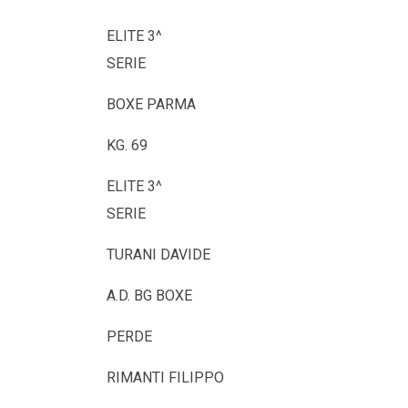
ELITE 3^
SERIE
BOXE PARMA
KG. 69
ELITE 3^
SERIE
TURANI DAVIDE
A.D. BG BOXE
PERDE
RIMANTI FILIPPO