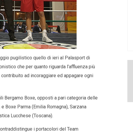
o pugilistico quello di ieri al Palasport di
nistico che per quanto riguarda l’affluenza più
a contribuito ad incoraggiare ed appagare ogni
gili Bergamo Boxe, opposti a pari categoria delle
ma e Boxe Parma (Emilia Romagna), Sarzana
ilistica Lucchese (Toscana).
ontraddistingue i portacolori del Team