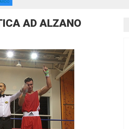
BARDO
TICA AD ALZANO