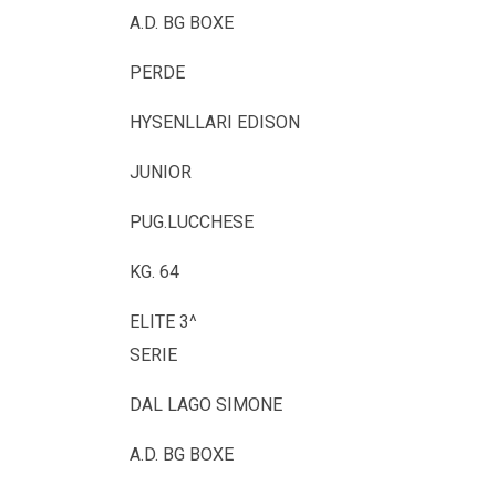
A.D. BG BOXE
PERDE
HYSENLLARI EDISON
JUNIOR
PUG.LUCCHESE
KG. 64
ELITE 3^
SERIE
DAL LAGO SIMONE
A.D. BG BOXE