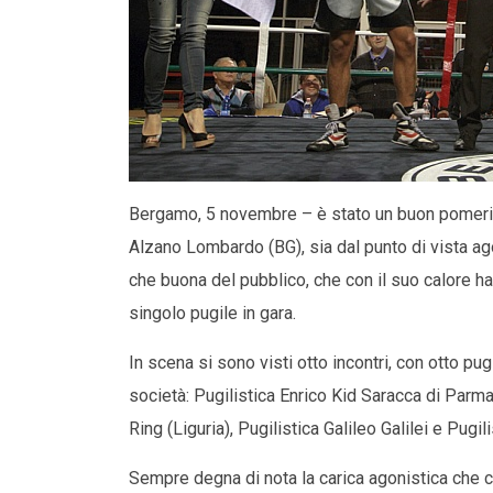
Bergamo, 5 novembre – è stato un buon pomeriggi
Alzano Lombardo (BG), sia dal punto di vista ago
che buona del pubblico, che con il suo calore h
singolo pugile in gara.
In scena si sono visti otto incontri, con otto pu
società: Pugilistica Enrico Kid Saracca di Par
Ring (Liguria), Pugilistica Galileo Galilei e Pug
Sempre degna di nota la carica agonistica che c