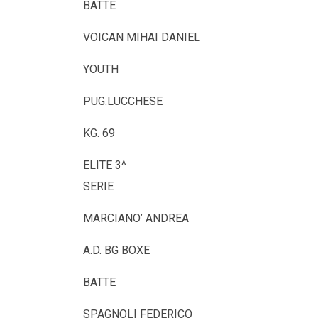
BATTE
VOICAN MIHAI DANIEL
YOUTH
PUG.LUCCHESE
KG. 69
ELITE 3^
SERIE
MARCIANO’ ANDREA
A.D. BG BOXE
BATTE
SPAGNOLI FEDERICO