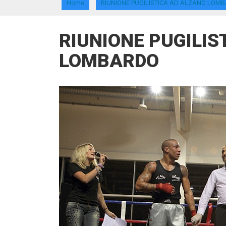
Home
RIUNIONE PUGILISTICA AD ALZANO LOM
RIUNIONE PUGILIS
LOMBARDO