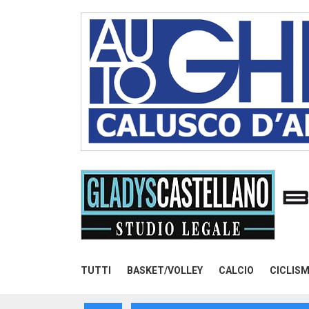
TUTTI
BASKET/VOLLEY
CALCIO
CICLIS