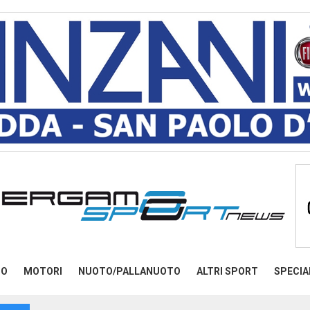
MO
MOTORI
NUOTO/PALLANUOTO
ALTRI SPORT
SPECIA