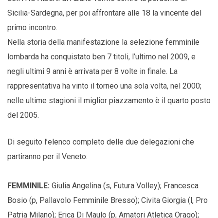
Sicilia-Sardegna, per poi affrontare alle 18 la vincente del
primo incontro.
Nella storia della manifestazione la selezione femminile
lombarda ha conquistato ben 7 titoli, l’ultimo nel 2009, e
negli ultimi 9 anni è arrivata per 8 volte in finale. La
rappresentativa ha vinto il torneo una sola volta, nel 2000;
nelle ultime stagioni il miglior piazzamento è il quarto posto
del 2005.
Di seguito l’elenco completo delle due delegazioni che
partiranno per il Veneto:
FEMMINILE:
Giulia Angelina (s, Futura Volley); Francesca
Bosio (p, Pallavolo Femminile Bresso); Civita Giorgia (l, Pro
Patria Milano); Erica Di Maulo (p, Amatori Atletica Orago);