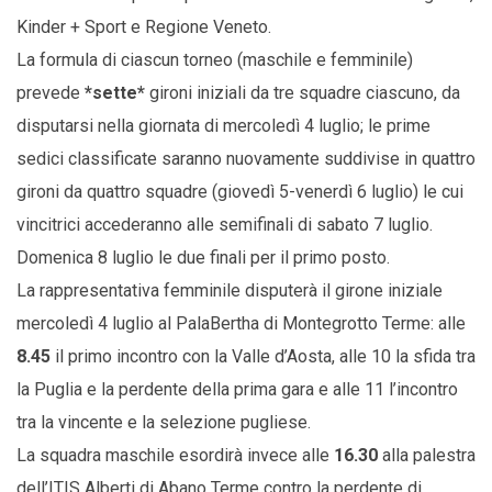
Kinder + Sport e Regione Veneto.
La formula di ciascun torneo (maschile e femminile)
prevede
*sette*
gironi iniziali da tre squadre ciascuno, da
disputarsi nella giornata di mercoledì 4 luglio; le prime
sedici classificate saranno nuovamente suddivise in quattro
gironi da quattro squadre (giovedì 5-venerdì 6 luglio) le cui
vincitrici accederanno alle semifinali di sabato 7 luglio.
Domenica 8 luglio le due finali per il primo posto.
La rappresentativa femminile disputerà il girone iniziale
mercoledì 4 luglio al PalaBertha di Montegrotto Terme: alle
8.45
il primo incontro con la Valle d’Aosta, alle 10 la sfida tra
la Puglia e la perdente della prima gara e alle 11 l’incontro
tra la vincente e la selezione pugliese.
La squadra maschile esordirà invece alle
16.30
alla palestra
dell’ITIS Alberti di Abano Terme contro la perdente di