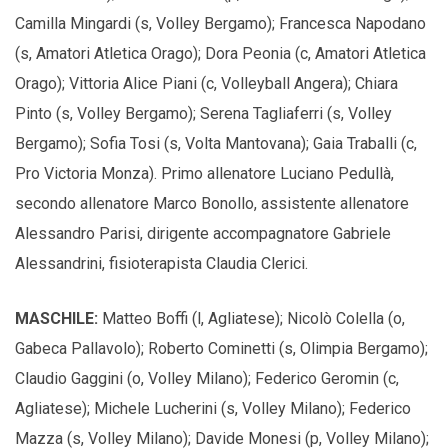
Camilla Mingardi (s, Volley Bergamo); Francesca Napodano
(s, Amatori Atletica Orago); Dora Peonia (c, Amatori Atletica
Orago); Vittoria Alice Piani (c, Volleyball Angera); Chiara
Pinto (s, Volley Bergamo); Serena Tagliaferri (s, Volley
Bergamo); Sofia Tosi (s, Volta Mantovana); Gaia Traballi (c,
Pro Victoria Monza). Primo allenatore Luciano Pedullà,
secondo allenatore Marco Bonollo, assistente allenatore
Alessandro Parisi, dirigente accompagnatore Gabriele
Alessandrini, fisioterapista Claudia Clerici.
MASCHILE:
Matteo Boffi (l, Agliatese); Nicolò Colella (o,
Gabeca Pallavolo); Roberto Cominetti (s, Olimpia Bergamo);
Claudio Gaggini (o, Volley Milano); Federico Geromin (c,
Agliatese); Michele Lucherini (s, Volley Milano); Federico
Mazza (s, Volley Milano); Davide Monesi (p, Volley Milano);