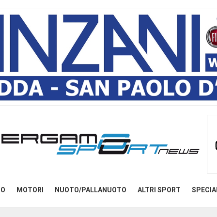
MO
MOTORI
NUOTO/PALLANUOTO
ALTRI SPORT
SPECIA