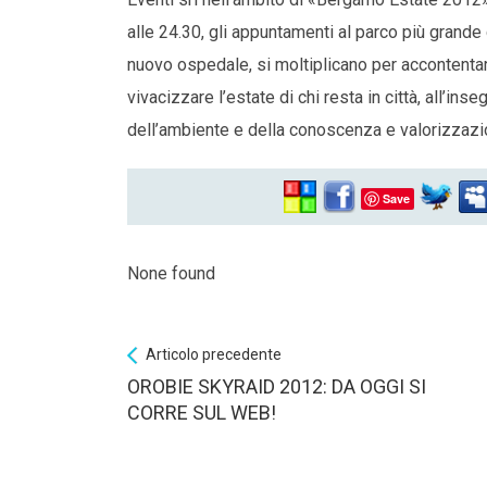
alle 24.30, gli appuntamenti al parco più grande
nuovo ospedale, si moltiplicano per accontent
vivacizzare l’estate di chi resta in città, all’ins
dell’ambiente e della conoscenza e valorizzazi
Save
None found
Articolo precedente
OROBIE SKYRAID 2012: DA OGGI SI
CORRE SUL WEB!