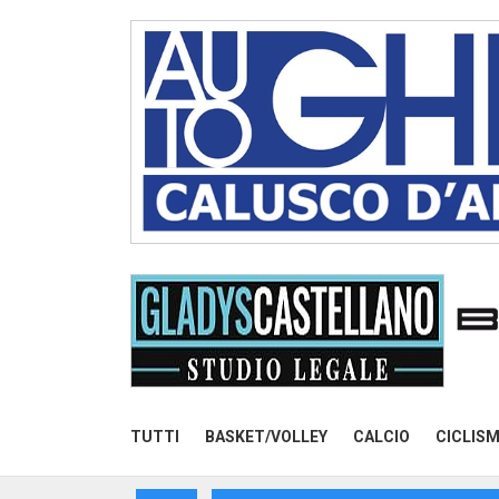
TUTTI
BASKET/VOLLEY
CALCIO
CICLIS