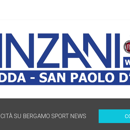
ICITÀ SU BERGAMO SPORT NEWS
C