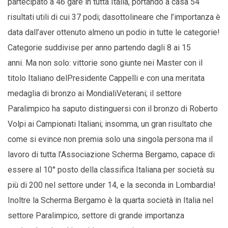
partecipato a 46 gare in tutta Italia, portando a casa 54
risultati utili di cui 37 podi; dasottolineare che l’importanza è
data dall’aver ottenuto almeno un podio in tutte le categorie!
Categorie suddivise per anno partendo dagli 8 ai 15
anni. Ma non solo: vittorie sono giunte nei Master con il
titolo Italiano delPresidente Cappelli e con una meritata
medaglia di bronzo ai MondialiVeterani; il settore
Paralimpico ha saputo distinguersi con il bronzo di Roberto
Volpi ai Campionati Italiani; insomma, un gran risultato che
come si evince non premia solo una singola persona ma il
lavoro di tutta l’Associazione Scherma Bergamo, capace di
essere al 10° posto della classifica Italiana per società su
più di 200 nel settore under 14, e la seconda in Lombardia!
Inoltre la Scherma Bergamo è la quarta società in Italia nel
settore Paralimpico, settore di grande importanza