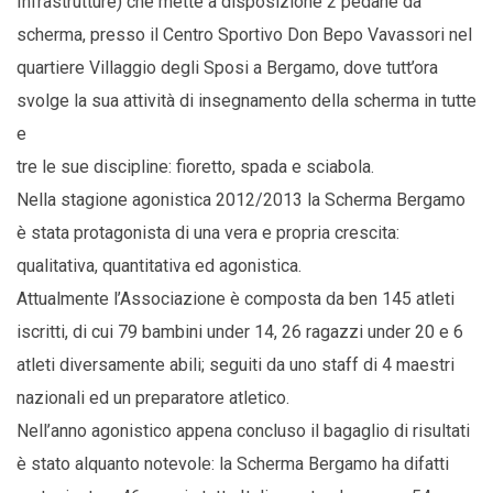
Infrastrutture) che mette a disposizione 2 pedane da
scherma, presso il Centro Sportivo Don Bepo Vavassori nel
quartiere Villaggio degli Sposi a Bergamo, dove tutt’ora
svolge la sua attività di insegnamento della scherma in tutte
e
tre le sue discipline: fioretto, spada e sciabola.
Nella stagione agonistica 2012/2013 la Scherma Bergamo
è stata protagonista di una vera e propria crescita:
qualitativa, quantitativa ed agonistica.
Attualmente l’Associazione è composta da ben 145 atleti
iscritti, di cui 79 bambini under 14, 26 ragazzi under 20 e 6
atleti diversamente abili; seguiti da uno staff di 4 maestri
nazionali ed un preparatore atletico.
Nell’anno agonistico appena concluso il bagaglio di risultati
è stato alquanto notevole: la Scherma Bergamo ha difatti