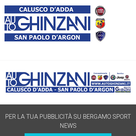
PER LA TUA PUBBLICITÀ SU BERGAMO SPORT
NEWS