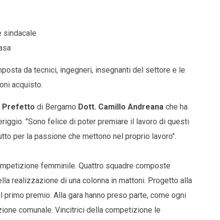
 sindacale
asa
posta da tecnici, ingegneri, insegnanti del settore e le
oni acquisto.
l
Prefetto
di Bergamo
Dott. Camillo Andreana
che ha
iggio. "Sono felice di poter premiare il lavoro di questi
utto per la passione che mettono nel proprio lavoro".
competizione femminile. Quattro squadre composte
la realizzazione di una colonna in mattoni. Progetto alla
l primo premio. Alla gara hanno preso parte, come ogni
ione comunale. Vincitrici della competizione le