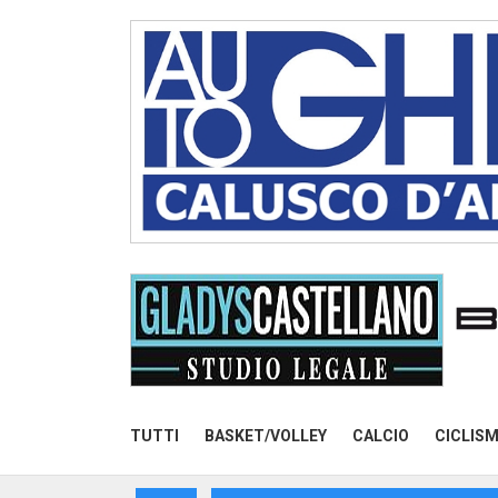
TUTTI
BASKET/VOLLEY
CALCIO
CICLIS