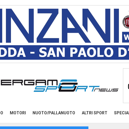
MO
MOTORI
NUOTO/PALLANUOTO
ALTRI SPORT
SPECIA