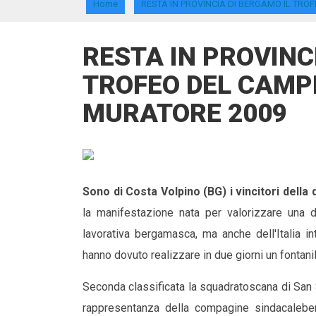
Home
RESTA IN PROVINCIA DI BERGAMO IL TRO
RESTA IN PROVINC
TROFEO DEL CAMPI
MURATORE 2009
Sono di Costa Volpino (BG) i vincitori della
la manifestazione nata per valorizzare una de
lavorativa bergamasca, ma anche dell'Italia int
hanno dovuto realizzare in due giorni un fontanil
Seconda classificata la squadratoscana di San 
rappresentanza della compagine sindacaleberg