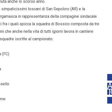
nuta anche lo scorso anno.
 i simpaticissimi toscani di San Sepolcro (AR) e la
 bergamasca in rappresentanza della compagine sindacale.
panti fra i quali spicca la squadra di Bossico composta da tre
 che anche nella vita di tutti igiorni lavora in cantiere
squadre iscritte al campionato:
a (FC)
a
osello
come