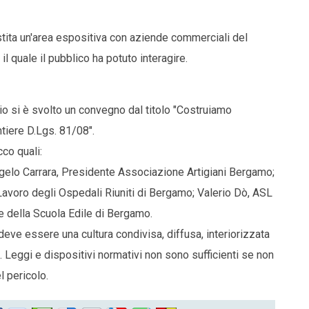
estita un'area espositiva con aziende commerciali del
l quale il pubblico ha potuto interagire.
o si è svolto un convegno dal titolo "Costruiamo
tiere D.Lgs. 81/08".
co quali:
ngelo Carrara, Presidente Associazione Artigiani Bergamo;
Lavoro degli Ospedali Riuniti di Bergamo; Valerio Dò, ASL
e della Scuola Edile di Bergamo.
deve essere una cultura condivisa, diffusa, interiorizzata
 Leggi e dispositivi normativi non sono sufficienti se non
 pericolo.