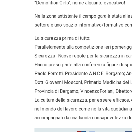
"Demolition Girls", nome alquanto evocativo!
Nella zona antistante il campo gara è stata all
settore e uno spazio informativo/formativo con i
La sicurezza prima di tutto:
Parallelamente alla competizione ieri pomeriggi
Sicurezza -Nuove regole per la sicurezza in can
Hanno preso parte alla conferenza figure di spic
Paolo Ferretti, Presidente A.N.C.E. Bergamo; A
Dott. Giovanni Mosconi, Primario Medicina del 
Provincia di Bergamo; VincenzoForlani, Direttor
La cultura della sicurezza, per essere efficace, 
nel mondo del lavoro come nella vita quotidiana.
accompagnati da una lucida consapevolezza del