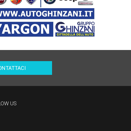
ONTATTACI
LOW US