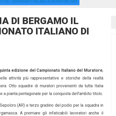
FEO DEL CAMPIONATO ITALIANO DI MURATORE 2009
IA DI BERGAMO IL
ONATO ITALIANO DI
 quinta edizione del Campionato Italiano del Muratore
,
lle attività più rappresentative e storiche della realtà
era. Otto squadre di muratori provenienti da tutta Italia
e a pianta pentagonale per la conquista dell'ambito titolo.
Sepolcro (AR) e terzo gradino del podio per la squadra in
amasca. A premiare gli infaticabili lavoratori anche il