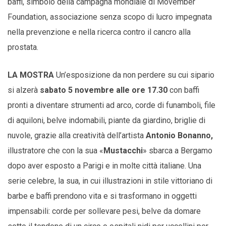
baffi, simbolo della campagna mondiale di Movember
Foundation, associazione senza scopo di lucro impegnata
nella prevenzione e nella ricerca contro il cancro alla
prostata.
LA MOSTRA
Un’esposizione da non perdere su cui sipario
si alzerà
sabato 5 novembre alle ore 17.30
con baffi
pronti a diventare strumenti ad arco, corde di funamboli, file
di aquiloni, belve indomabili, piante da giardino, briglie di
nuvole, grazie alla creatività dell’artista
Antonio Bonanno,
illustratore che con la sua «
Mustacchi
» sbarca a Bergamo
dopo aver esposto a Parigi e in molte città italiane. Una
serie celebre, la sua, in cui illustrazioni in stile vittoriano di
barbe e baffi prendono vita e si trasformano in oggetti
impensabili: corde per sollevare pesi, belve da domare