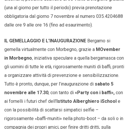
(una al giorno per tutto il periodo) previa prenotazione
obbligatoria dal giorno 7 novembre al numero 035.4204688
dalle ore 9 alle ore 16 (fino ad esaurimento).
IL GEMELLAGGIO E L’INAUGURAZIONE
Bergamo si
gemella virtualmente con Morbegno, grazie a
MOvember
in Morbegno
, iniziativa speculare a quella bergamasca con
gli uomini di tutte le età, rigorosamente muniti di baffi, pronti
a organizzare attività di prevenzione e sensibilizzazione.
Tutto è pronto, dunque, per l’inaugurazione di
sabato 5
novembre alle 17.30
, con tanto di
«Party con i baffi»,
con
ai fornelli i futuri chef dell’
Istituto Alberghiero iSchool
e
con la possibilità di scattarsi simpatici selfie –
rigorosamente «baffi-muniti» nella photo-boot – da soli o in
compagnia dei propri amici, per finire dritti dritti, sulla