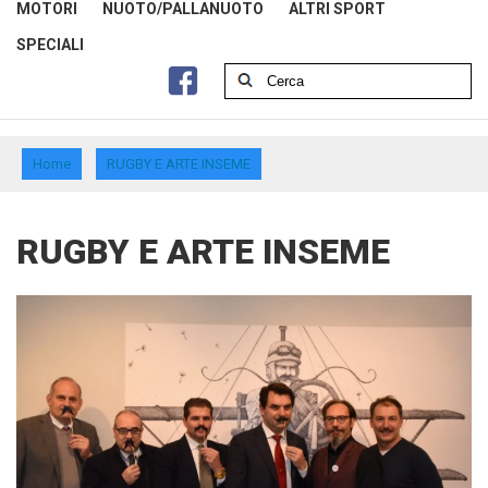
MOTORI
NUOTO/PALLANUOTO
ALTRI SPORT
SPECIALI
Home
RUGBY E ARTE INSEME
RUGBY E ARTE INSEME