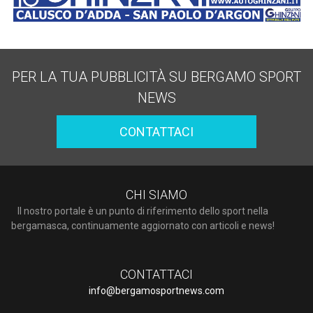
PER LA TUA PUBBLICITÀ SU BERGAMO SPORT
NEWS
CONTATTACI
CHI SIAMO
Il nostro portale è un punto di riferimento dello sport nella
bergamasca, continuamente aggiornato con articoli e news!
CONTATTACI
info@bergamosportnews.com