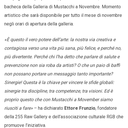
bacheca della Galleria di Mustacchi a Novembre. Momento
artistico che sarà disponibile per tutto il mese di novembre
negli orari di apertura della galleria.
«È questo il vero potere dell’arte: la nostra via creativa e
contagiosa verso una vita più sana, più felice, e perché no,
più divertente. Perché chi l’ha detto che parlare di salute e
prevenzione non sia roba da artisti? O che un paio di baffi
non possano portare un messaggio tanto importante?
Sinergie! Questa è la chiave per vincere le sfide globali:
sinergie tra discipline, tra competenze, tra visioni. Ed è
proprio questo che con Mustacchi a Movember siamo
riusciti a fare»
– ha dichiarato
Ettore Frunzio
, fondatore
della 255 Raw Gallery e dell’associazione culturale RGB che
promuove l’iniziativa.