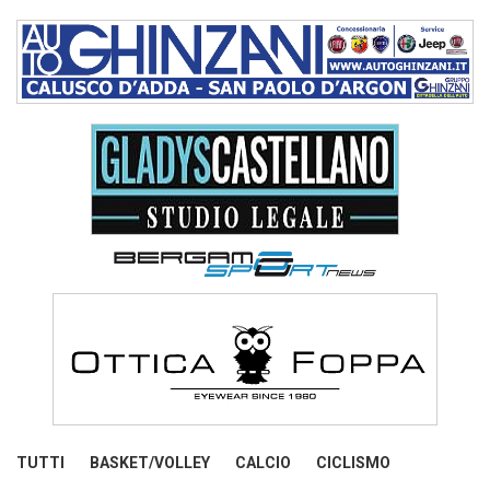
TUTTI
BASKET/VOLLEY
CALCIO
CICLISMO