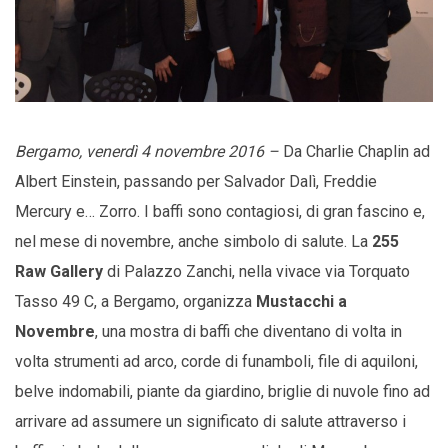
Bergamo, venerdì 4 novembre 2016 –
Da Charlie Chaplin ad
Albert Einstein, passando per Salvador Dalì, Freddie
Mercury e… Zorro. I baffi sono contagiosi, di gran fascino e,
nel mese di novembre, anche simbolo di salute. La
255
Raw Gallery
di Palazzo Zanchi, nella vivace via Torquato
Tasso 49 C, a Bergamo, organizza
Mustacchi a
Novembre
, una mostra di baffi che diventano di volta in
volta strumenti ad arco, corde di funamboli, file di aquiloni,
belve indomabili, piante da giardino, briglie di nuvole fino ad
arrivare ad assumere un significato di salute attraverso i