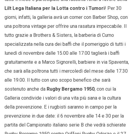
Lilt Lega Italiana per la Lotta contro i Tumori
! Per 30
giorni, infatti, la galleria avrà un corner con Barber Shop, con
una poltrona vintage per offrire una rasatura impeccabile. Il
tutto grazie a Brothers & Sisters, la barberia di Curno
specializzata nella cura dei baffi che il pomeriggio di tutti i
lunedì di novembre dalle 15.00 alle 17.00 taglierà i baffi
gratuitamente e a Marco Signorelli, barbiere in via Spaventa,
che sarà alla poltrona tutti i mercoledì del mese dalle 17.30
alle 19.00. Il tutto con uno scopo benefico che sarà
sostenuto anche da
Rugby Bergamo 1950
, con cui la
Galleria condivide i valori di una vita più sana e la cultura
della prevenzione. E i rugbisti saranno in campo per la
prevenzione in due date: il 6 novembre alle 14 e 30 per la
partita del Campionato italiano serie B che vedrà schierate
Rugby Bergamo 1950 contro Griffoni Rugby Oderzo e il 27