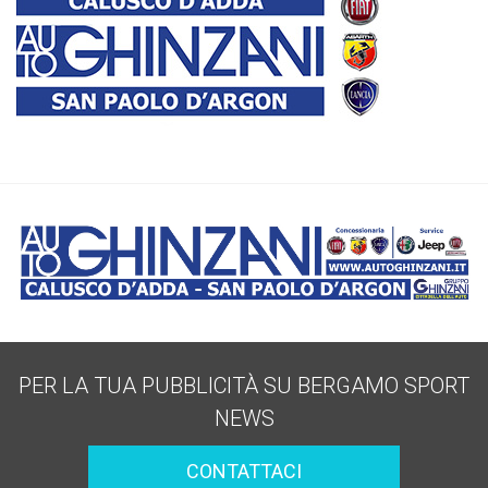
PER LA TUA PUBBLICITÀ SU BERGAMO SPORT
NEWS
CONTATTACI