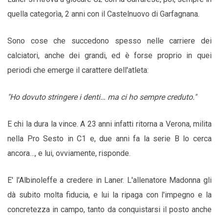
quella categorìa, 2 anni con il Castelnuovo di Garfagnana.
Sono cose che succedono spesso nelle carriere dei
calciatori, anche dei grandi, ed è forse proprio in quei
periodi che emerge il carattere dell'atleta:
"Ho dovuto stringere i denti… ma ci ho sempre creduto."
E chi la dura la vince. A 23 anni infatti ritorna a Verona, milita
nella Pro Sesto in C1 e, due anni fa la serie B lo cerca
ancora…, e lui, ovviamente, risponde.
E' l'Albinoleffe a credere in Laner. L'allenatore Madonna gli
dà subito molta fiducia, e lui la ripaga con l'impegno e la
concretezza in campo, tanto da conquistarsi il posto anche