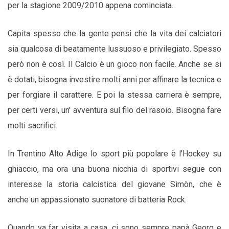
per la stagione 2009/2010 appena cominciata.
Capita spesso che la gente pensi che la vita dei calciatori
sia qualcosa di beatamente lussuoso e privilegiato. Spesso
però non è così. Il Calcio è un gioco non facile. Anche se si
è dotati, bisogna investire molti anni per affinare la tecnica e
per forgiare il carattere. E poi la stessa carriera è sempre,
per certi versi, un' avventura sul filo del rasoio. Bisogna fare
molti sacrifici.
In Trentino Alto Adige lo sport più popolare è l'Hockey su
ghiaccio, ma ora una buona nicchia di sportivi segue con
interesse la storia calcistica del giovane Simòn, che è
anche un appassionato suonatore di batteria Rock.
Quando va far visita a casa, ci sono sempre papà Georg e