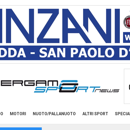
MO
MOTORI
NUOTO/PALLANUOTO
ALTRI SPORT
SPECIA