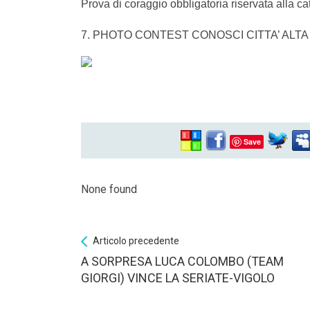
Prova di coraggio obbligatoria riservata alla c
7. PHOTO CONTEST CONOSCI CITTA’ ALTA E
Save
None found
Articolo precedente
A SORPRESA LUCA COLOMBO (TEAM
GIORGI) VINCE LA SERIATE-VIGOLO