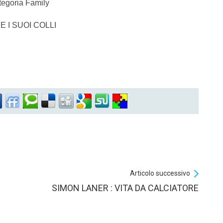
ategoria Family
 I SUOI COLLI
Articolo successivo
SIMON LANER : VITA DA CALCIATORE