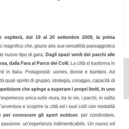
 ospiterà, dal 19 al 20 settembre 2009, la prima
io magnifico che, grazie alla sua versatilità paesaggistica
to nuovo tipo di gara.
Dagli spazi verdi dei parchi alle
sa, dalla Fara al Parco dei Colli.
La città si trasforma in
i in Italia.
Protagonisti: uomini, donne e bambini. Ad
 quali spirito di gruppo, strategia, coraggio, capacità di
etizione che spinge a superare i propri limiti, in uno
’esperienza unica sulle mura, tra le vie, i parchi, in salita
avventura e scoprire la città ed i suoi colli con modalità
 per conoscere gli sport outdoor
, per condividere,
 e passione, un’esperienza indimenticabile. Un nuovo ed