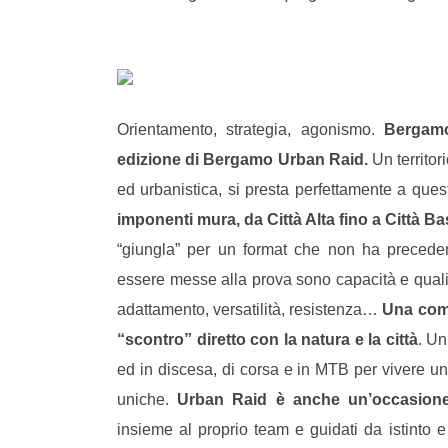
Orientamento, strategia, agonismo.
Bergamo
edizione di Bergamo Urban Raid.
Un territor
ed urbanistica, si presta perfettamente a ques
imponenti mura, da Città Alta fino a Città Bas
“giungla” per un format che non ha precedent
essere messe alla prova sono capacità e qualità
adattamento, versatilità, resistenza…
Una comp
“scontro” diretto con la natura e la città
. Un
ed in discesa, di corsa e in MTB per vivere un’
uniche.
Urban Raid è anche un’occasione
insieme al proprio team e guidati da istinto