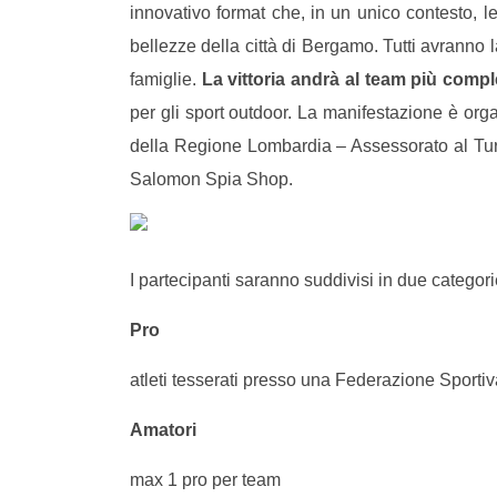
innovativo format che, in un unico contesto, leg
bellezze della città di Bergamo. Tutti avranno la
famiglie.
La vittoria andrà al team più compl
per gli sport outdoor.
La manifestazione è org
della Regione Lombardia – Assessorato al Tur
Salomon Spia Shop.
I partecipanti saranno suddivisi in due categori
Pro
atleti tesserati presso una Federazione Sportiv
Amatori
max 1 pro per team