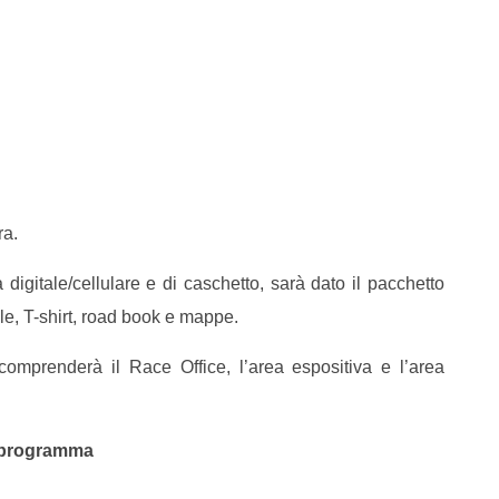
ra.
 digitale/cellulare e di caschetto, sarà dato il pacchetto
e, T-shirt, road book e mappe.
 comprenderà il Race Office, l’area espositiva e l’area
l programma