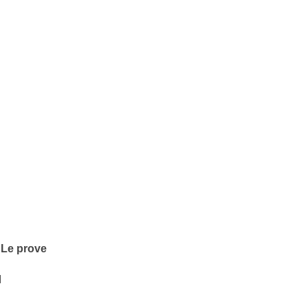
Le prove
I