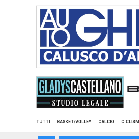
TUTTI
BASKET/VOLLEY
CALCIO
CICLIS