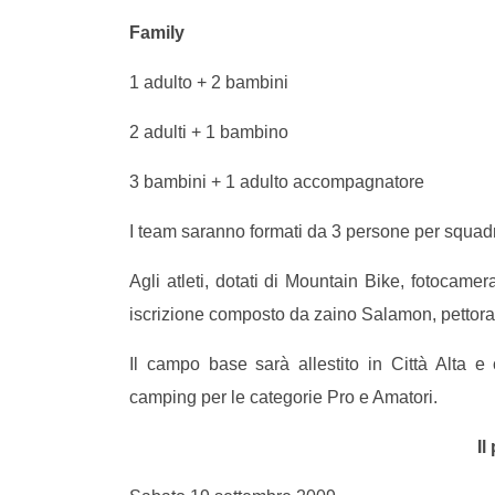
Family
1 adulto + 2 bambini
2 adulti + 1 bambino
3 bambini + 1 adulto accompagnatore
I team saranno formati da 3 persone per squad
Agli atleti, dotati di Mountain Bike, fotocamera
iscrizione composto da zaino Salamon, pettoral
Il campo base sarà allestito in Città Alta e
camping per le categorie Pro e Amatori.
I