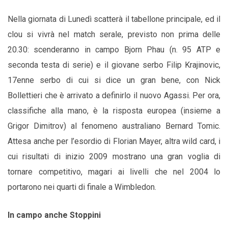
Nella giornata di Lunedì scatterà il tabellone principale, ed il
clou si vivrà nel match serale, previsto non prima delle
20.30: scenderanno in campo Bjorn Phau (n. 95 ATP e
seconda testa di serie) e il giovane serbo Filip Krajinovic,
17enne serbo di cui si dice un gran bene, con Nick
Bollettieri che è arrivato a definirlo il nuovo Agassi. Per ora,
classifiche alla mano, è la risposta europea (insieme a
Grigor Dimitrov) al fenomeno australiano Bernard Tomic.
Attesa anche per l’esordio di Florian Mayer, altra wild card, i
cui risultati di inizio 2009 mostrano una gran voglia di
tornare competitivo, magari ai livelli che nel 2004 lo
portarono nei quarti di finale a Wimbledon.
In campo anche Stoppini