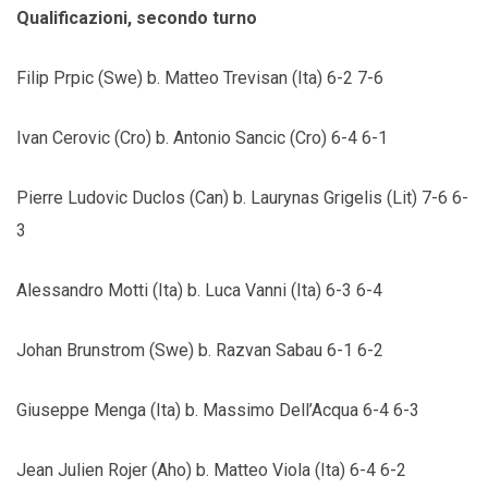
Qualificazioni, secondo turno
Filip Prpic (Swe) b. Matteo Trevisan (Ita) 6-2 7-6
Ivan Cerovic (Cro) b. Antonio Sancic (Cro) 6-4 6-1
Pierre Ludovic Duclos (Can) b. Laurynas Grigelis (Lit) 7-6 6-
3
Alessandro Motti (Ita) b. Luca Vanni (Ita) 6-3 6-4
Johan Brunstrom (Swe) b. Razvan Sabau 6-1 6-2
Giuseppe Menga (Ita) b. Massimo Dell’Acqua 6-4 6-3
Jean Julien Rojer (Aho) b. Matteo Viola (Ita) 6-4 6-2