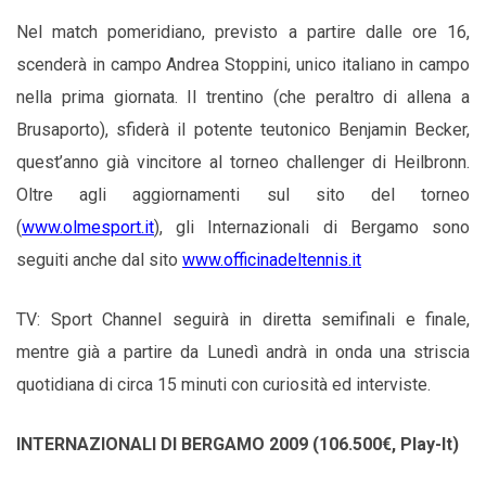
Nel match pomeridiano, previsto a partire dalle ore 16,
scenderà in campo Andrea Stoppini, unico italiano in campo
nella prima giornata. Il trentino (che peraltro di allena a
Brusaporto), sfiderà il potente teutonico Benjamin Becker,
quest’anno già vincitore al torneo challenger di Heilbronn.
Oltre agli aggiornamenti sul sito del torneo
(
www.olmesport.it
), gli Internazionali di Bergamo sono
seguiti anche dal sito
www.officinadeltennis.it
TV: Sport Channel seguirà in diretta semifinali e finale,
mentre già a partire da Lunedì andrà in onda una striscia
quotidiana di circa 15 minuti con curiosità ed interviste.
INTERNAZIONALI DI BERGAMO 2009 (106.500€, Play-It)