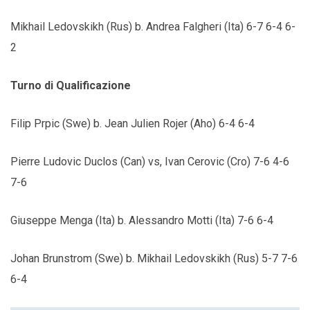
Mikhail Ledovskikh (Rus) b. Andrea Falgheri (Ita) 6-7 6-4 6-
2
Turno di Qualificazione
Filip Prpic (Swe) b. Jean Julien Rojer (Aho) 6-4 6-4
Pierre Ludovic Duclos (Can) vs, Ivan Cerovic (Cro) 7-6 4-6
7-6
Giuseppe Menga (Ita) b. Alessandro Motti (Ita) 7-6 6-4
Johan Brunstrom (Swe)
b. Mikhail Ledovskikh (Rus) 5-7 7-6
6-4