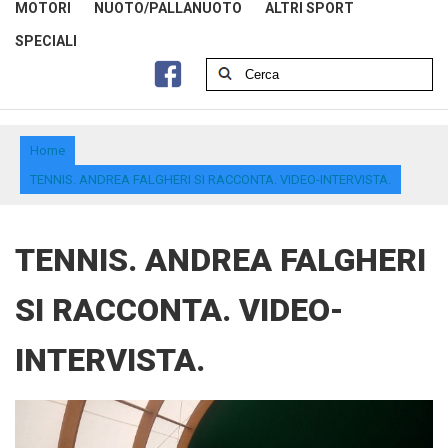
MOTORI
NUOTO/PALLANUOTO
ALTRI SPORT
SPECIALI
Home
TENNIS. ANDREA FALGHERI SI RACCONTA. VIDEO-INTERVISTA.
TENNIS. ANDREA FALGHERI
SI RACCONTA. VIDEO-
INTERVISTA.