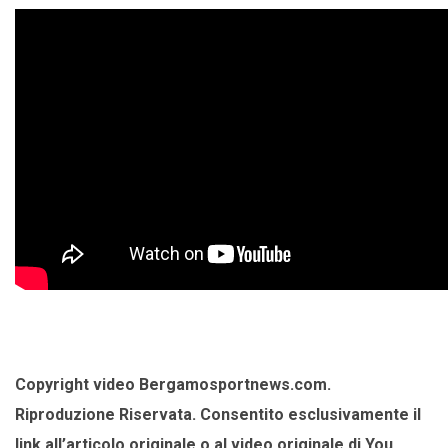
Copyright video Bergamosportnews.com.
Riproduzione Riservata. Consentito esclusivamente il
link all’articolo originale o al video originale di You