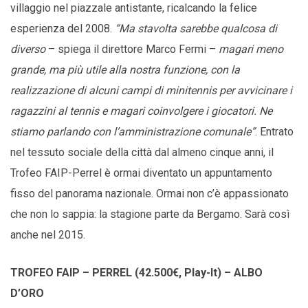
villaggio nel piazzale antistante, ricalcando la felice
esperienza del 2008.
“Ma stavolta sarebbe qualcosa di
diverso
– spiega il direttore Marco Fermi –
magari meno
grande, ma più utile alla nostra funzione, con la
realizzazione di alcuni campi di minitennis per avvicinare i
ragazzini al tennis e magari coinvolgere i giocatori. Ne
stiamo parlando con l’amministrazione comunale”
. Entrato
nel tessuto sociale della città dal almeno cinque anni, il
Trofeo FAIP-Perrel è ormai diventato un appuntamento
fisso del panorama nazionale. Ormai non c’è appassionato
che non lo sappia: la stagione parte da Bergamo. Sarà così
anche nel 2015.
TROFEO FAIP – PERREL (42.500€, Play-It) – ALBO
D’ORO