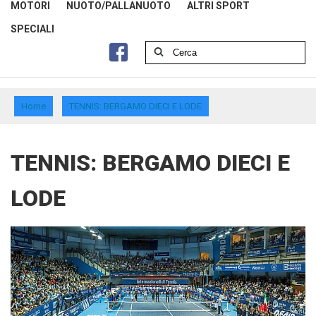
MOTORI
NUOTO/PALLANUOTO
ALTRI SPORT
SPECIALI
Home
TENNIS: BERGAMO DIECI E LODE
TENNIS: BERGAMO DIECI E
LODE