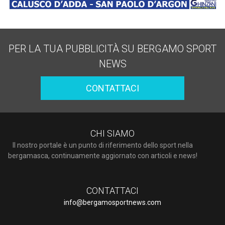
PER LA TUA PUBBLICITÀ SU BERGAMO SPORT
NEWS
CONTATTACI
CHI SIAMO
Il nostro portale è un punto di riferimento dello sport nella
bergamasca, continuamente aggiornato con articoli e news!
CONTATTACI
info@bergamosportnews.com