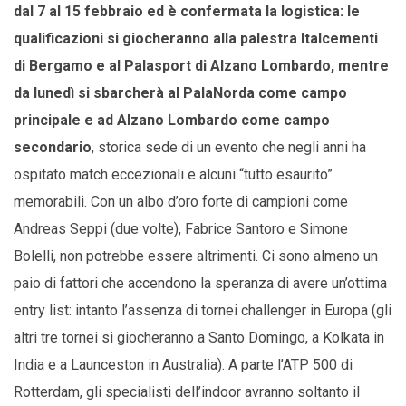
dal 7 al 15 febbraio ed è confermata la logistica: le
qualificazioni si giocheranno alla palestra Italcementi
di Bergamo e al Palasport di Alzano Lombardo, mentre
da lunedì si sbarcherà al PalaNorda come campo
principale e ad Alzano Lombardo come campo
secondario
, storica sede di un evento che negli anni ha
ospitato match eccezionali e alcuni “tutto esaurito”
memorabili. Con un albo d’oro forte di campioni come
Andreas Seppi (due volte), Fabrice Santoro e Simone
Bolelli, non potrebbe essere altrimenti. Ci sono almeno un
paio di fattori che accendono la speranza di avere un’ottima
entry list: intanto l’assenza di tornei challenger in Europa (gli
altri tre tornei si giocheranno a Santo Domingo, a Kolkata in
India e a Launceston in Australia). A parte l’ATP 500 di
Rotterdam, gli specialisti dell’indoor avranno soltanto il