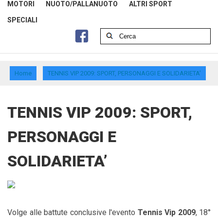
MOTORI
NUOTO/PALLANUOTO
ALTRI SPORT
SPECIALI
Home
TENNIS VIP 2009: SPORT, PERSONAGGI E SOLIDARIETA’
TENNIS VIP 2009: SPORT,
PERSONAGGI E
SOLIDARIETA’
Volge alle battute conclusive l'evento
Tennis Vip 2009
, 18°