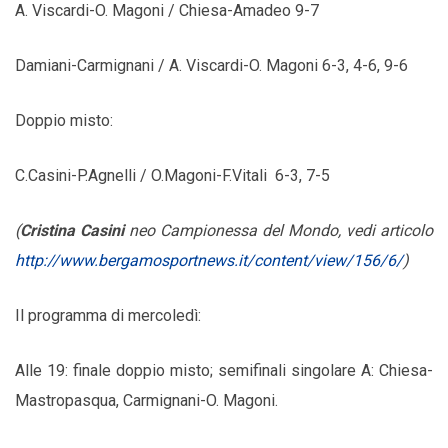
A. Viscardi-O. Magoni / Chiesa-Amadeo 9-7
Damiani-Carmignani / A. Viscardi-O. Magoni 6-3, 4-6, 9-6
Doppio misto:
C.Casini-P.Agnelli / O.Magoni-F.Vitali 6-3, 7-5
(
Cristina Casini
neo Campionessa del Mondo, vedi articolo
http://www.bergamosportnews.it/content/view/156/6/
)
Il programma di mercoledì:
Alle 19: finale doppio misto; semifinali singolare A: Chiesa-
Mastropasqua, Carmignani-O. Magoni.