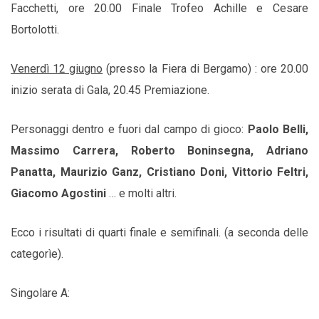
Facchetti, ore 20.00 Finale Trofeo Achille e Cesare
Bortolotti.
Venerdì 12 giugno
(presso la Fiera di Bergamo) : ore 20.00
inizio serata di Gala, 20.45 Premiazione.
Personaggi dentro e fuori dal campo di gioco:
Paolo Belli,
Massimo Carrera, Roberto Boninsegna, Adriano
Panatta, Maurizio Ganz, Cristiano Doni, Vittorio Feltri,
Giacomo Agostini
… e molti altri.
Ecco i risultati di quarti finale e semifinali. (a seconda delle
categorìe).
Singolare A: