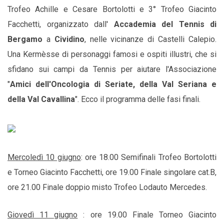
Trofeo Achille e Cesare Bortolotti e 3° Trofeo Giacinto
Facchetti, organizzato dall'
Accademia del Tennis di
Bergamo
a
Cividino
, nelle vicinanze di Castelli Calepio.
Una Kermèsse di personaggi famosi e ospiti illustri, che si
sfidano sui campi da Tennis per aiutare l'Associazione
"
Amici dell'Oncologia di Seriate, della Val Seriana e
della Val Cavallina
". Ecco il programma delle fasi finali.
Mercoledì 10 giugno
: ore 18.00 Semifinali Trofeo Bortolotti
e Torneo Giacinto Facchetti, ore 19.00 Finale singolare cat.B,
ore 21.00 Finale doppio misto Trofeo Lodauto Mercedes.
Giovedì 11 giugno
: ore 19.00 Finale Torneo Giacinto