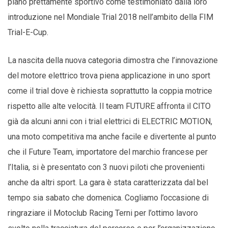
piano prettamente sportivo come testimoniato dalla loro
introduzione nel Mondiale Trial 2018 nell’ambito della FIM
Trial-E-Cup.
La nascita della nuova categoria dimostra che l’innovazione
del motore elettrico trova piena applicazione in uno sport
come il trial dove è richiesta soprattutto la coppia motrice
rispetto alle alte velocità. Il team FUTURE affronta il CITO
già da alcuni anni con i trial elettrici di ELECTRIC MOTION,
una moto competitiva ma anche facile e divertente al punto
che il Future Team, importatore del marchio francese per
l’Italia, si è presentato con 3 nuovi piloti che provenienti
anche da altri sport. La gara è stata caratterizzata dal bel
tempo sia sabato che domenica. Cogliamo l’occasione di
ringraziare il Motoclub Racing Terni per l’ottimo lavoro