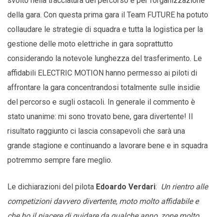
svolto nella tracciatura del percorso e per l’organizzazione
della gara. Con questa prima gara il Team FUTURE ha potuto
collaudare le strategie di squadra e tutta la logistica per la
gestione delle moto elettriche in gara soprattutto
considerando la notevole lunghezza del trasferimento. Le
affidabili ELECTRIC MOTION hanno permesso ai piloti di
affrontare la gara concentrandosi totalmente sulle insidie
del percorso e sugli ostacoli. In generale il commento è
stato unanime: mi sono trovato bene, gara divertente! Il
risultato raggiunto ci lascia consapevoli che sarà una
grande stagione e continuando a lavorare bene e in squadra
potremmo sempre fare meglio.
Le dichiarazioni del pilota
Edoardo Verdari
:
Un rientro alle
competizioni davvero divertente, moto molto affidabile e
che ho il piacere di guidare da qualche anno, zone molto