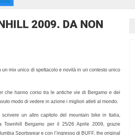
ERDERE
NHILL 2009. DA NON
 un mix unico di spettacolo e novità in un contesto unico
der che hanno corso tra le antiche vie di Bergamo e dei
vuto modo di vedere in azione i migliori atleti al mondo.
crivere un altro capitolo del mountain bike in Italia,
la Townhill Bergamo per il 25/26 Aprile 2009, grazie
umbia Sportswear e con l’ingresso di BUFF, the original