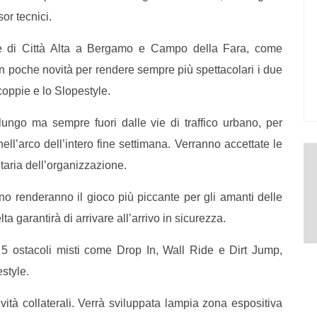
or tecnici.
ice di Città Alta a Bergamo e Campo della Fara, come
n poche novità per rendere sempre più spettacolari i due
 coppie e lo Slopestyle.
 lungo ma sempre fuori dalle vie di traffico urbano
, per
ell’arco dell’intero fine settimana. Verranno accettate le
taria dell’organizzazione.
gno renderanno il gioco più piccante per gli amanti delle
lta garantirà di arrivare all’arrivo in sicurezza.
 5 ostacoli misti come Drop In, Wall Ride e Dirt Jump,
style.
vità collaterali. Verrà sviluppata lampia zona espositiva