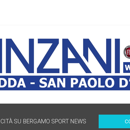
ICITÀ SU BERGAMO SPORT NEWS
C