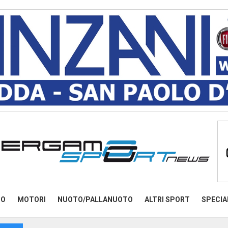
MO
MOTORI
NUOTO/PALLANUOTO
ALTRI SPORT
SPECIA