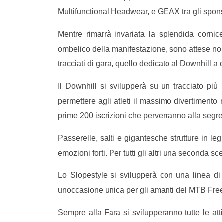
Multifunctional Headwear, e GEAX tra gli spons
Mentre rimarrà invariata la splendida corn
ombelico della manifestazione, sono attese no
tracciati di gara, quello dedicato al Downhill a
Il Downhill si svilupperà su un tracciato più
permettere agli atleti il massimo divertimento n
prime 200 iscrizioni che perverranno alla segre
Passerelle, salti e gigantesche strutture in le
emozioni forti. Per tutti gli altri una seconda sce
Lo Slopestyle si svilupperà con una linea di
unoccasione unica per gli amanti del MTB Free
Sempre alla Fara si svilupperanno tutte le atti