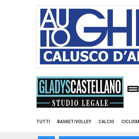
TUTTI
BASKET/VOLLEY
CALCIO
CICLIS