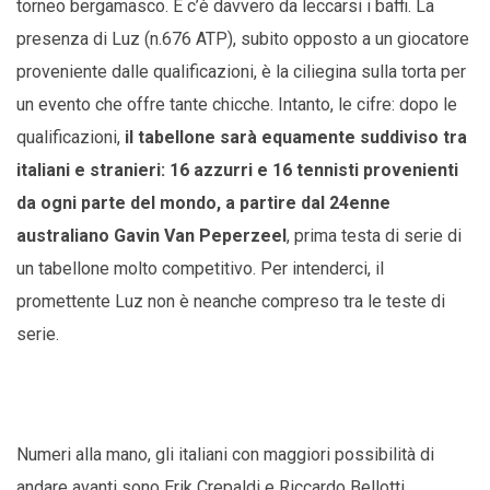
torneo bergamasco. E c’è davvero da leccarsi i baffi. La
presenza di Luz (n.676 ATP), subito opposto a un giocatore
proveniente dalle qualificazioni, è la ciliegina sulla torta per
un evento che offre tante chicche. Intanto, le cifre: dopo le
qualificazioni,
il tabellone sarà equamente suddiviso tra
italiani e stranieri: 16 azzurri e 16 tennisti provenienti
da ogni parte del mondo, a partire dal 24enne
australiano Gavin Van Peperzeel
, prima testa di serie di
un tabellone molto competitivo. Per intenderci, il
promettente Luz non è neanche compreso tra le teste di
serie.
Numeri alla mano, gli italiani con maggiori possibilità di
andare avanti sono Erik Crepaldi e Riccardo Bellotti,