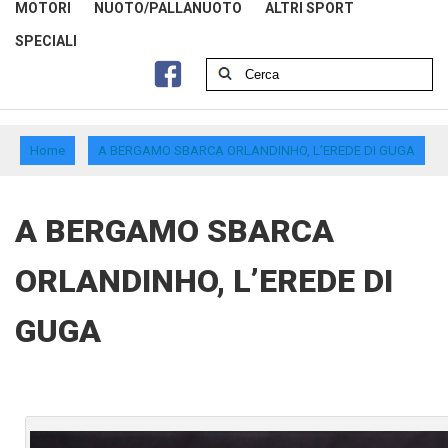
MOTORI
NUOTO/PALLANUOTO
ALTRI SPORT
SPECIALI
Home
A BERGAMO SBARCA ORLANDINHO, L’EREDE DI GUGA
A BERGAMO SBARCA
ORLANDINHO, L’EREDE DI
GUGA