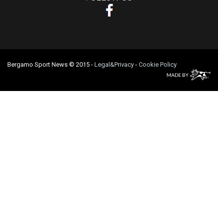
Bergamo Sport News © 2015
-
Legal&Privacy
-
Cookie Policy