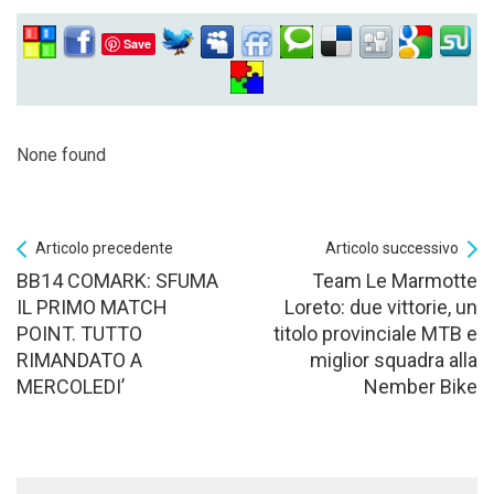
Save
None found
Articolo precedente
Articolo successivo
BB14 COMARK: SFUMA
Team Le Marmotte
IL PRIMO MATCH
Loreto: due vittorie, un
POINT. TUTTO
titolo provinciale MTB e
RIMANDATO A
miglior squadra alla
MERCOLEDI’
Nember Bike