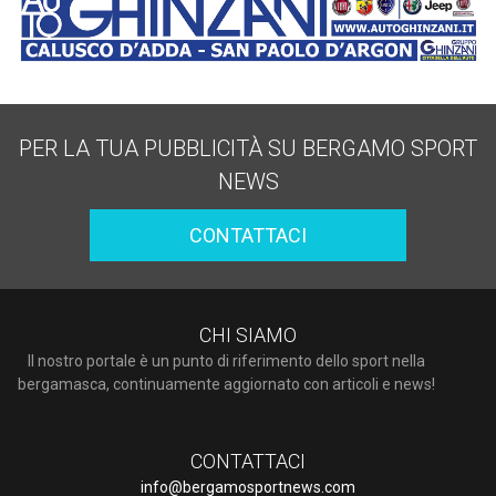
PER LA TUA PUBBLICITÀ SU BERGAMO SPORT
NEWS
CONTATTACI
CHI SIAMO
Il nostro portale è un punto di riferimento dello sport nella
bergamasca, continuamente aggiornato con articoli e news!
CONTATTACI
info@bergamosportnews.com