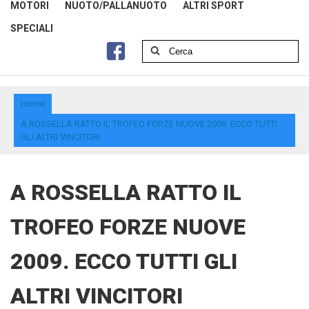
MOTORI
NUOTO/PALLANUOTO
ALTRI SPORT
SPECIALI
Home
A ROSSELLA RATTO IL TROFEO FORZE NUOVE 2009. ECCO TUTTI
GLI ALTRI VINCITORI
A ROSSELLA RATTO IL
TROFEO FORZE NUOVE
2009. ECCO TUTTI GLI
ALTRI VINCITORI