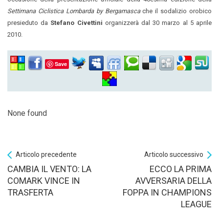
Settimana Ciclistica Lombarda by Bergamasca
che il sodalizio orobico
presieduto da
Stefano Civettini
organizzerà dal 30 marzo al 5 aprile
2010.
Save
None found
Articolo precedente
Articolo successivo
CAMBIA IL VENTO: LA
ECCO LA PRIMA
COMARK VINCE IN
AVVERSARIA DELLA
TRASFERTA
FOPPA IN CHAMPIONS
LEAGUE