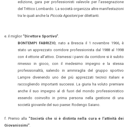
edizione, gara per professionisti valevole per l’assegnazione
del Trittico Lombardo. La società organizza altre manifestazioni
tra le quali anche la
Piccola Agostoni
per dilettanti.
e. il miglior
“Direttore Sportivo”
.
BONTEMPI FABRIZIO
,
nato a Brescia il 1 novembre 1966, è
stato un apprezzato corridore professionista dal 1988 al 1998
con 4 vittorie all’attivo. Dismessi i panni da corridore si è subito
rimesso in gioco, con il medesimo impegno e la stessa
professionalità, salendo in ammiraglia del gruppo sportivo
Lampre divenendo uno dei più apprezzati tecnici italiani e
raccogliendo importanti successi. La giuria ha voluto premiare
anche il suo impegno al di fuori del mondo professionistico
essendo coinvolto in prima persona nella gestione di una
società giovanile del suo paese: Rodengo Saiano.
f. Premio alla
“Società che si è distinta nella cura e l’attività dei
Giovanissimi”
.