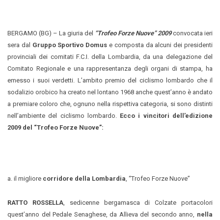
BERGAMO (BG) – La giuria del
“Trofeo Forze Nuove” 2009
convocata ieri
sera dal
Gruppo Sportivo Domus
e composta da alcuni dei presidenti
provinciali dei comitati F.C.I. della Lombardia, da una delegazione del
Comitato Regionale e una rappresentanza degli organi di stampa, ha
emesso i suoi verdetti. L’ambito premio del ciclismo lombardo che il
sodalizio orobico ha creato nel lontano 1968 anche quest’anno è andato
a premiare coloro che, ognuno nella rispettiva categoria, si sono distinti
nell’ambiente del ciclismo lombardo.
Ecco i vincitori dell’edizione
2009 del “Trofeo Forze Nuove”:
a. il migliore
corridore della Lombardia
, “Trofeo Forze Nuove”
RATTO ROSSELLA
, sedicenne bergamasca di Colzate portacolori
quest’anno del Pedale Senaghese, da Allieva del secondo anno,
nella