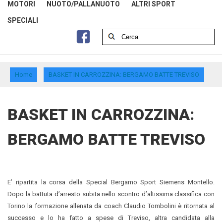
MOTORI
NUOTO/PALLANUOTO
ALTRI SPORT
SPECIALI
Home
BASKET IN CARROZZINA: BERGAMO BATTE TREVISO
BASKET IN CARROZZINA:
BERGAMO BATTE TREVISO
E’ ripartita la corsa della Special Bergamo Sport Siemens Montello.
Dopo la battuta d’arresto subita nello scontro d’altissima classifica con
Torino la formazione allenata da coach Claudio Tombolini è ritornata al
successo e lo ha fatto a spese di Treviso, altra candidata alla