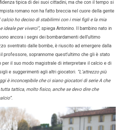
idenza tipica di dei suoi cittadini, ma che con il tempo si
campista romano non ha fatto breccia nel cuore della gente
calcio ho deciso di stabilirmi con i miei figli e la mia
 ideale per viverci”,
spiega Antonino. Il bambino nato in
 sono ancora i segni dei bombardamenti dell’ultimo
azzo sventrato dalle bombe, è riuscito ad emergere dalla
ta il professore, soprannome quest’ultimo che gli è stato
o per il suo modo magistrale di interpretare il calcio e di
gli e suggerimenti agli altri giocatori.
“L’attrezzo più
ggi è inconcepibile che ci siano giocatori di serie A che
 tutta tattica, molto fisico, anche se devo dire che
alcio”.