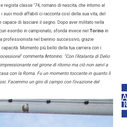
e regista classe ’74, romano di nascita, che intorno al
 i suoi modi affabili ci racconta così della sua vita, del
 capace di lasciare il segno. Dopo aver militato nella
lcun esordio in campionato, sfonda invece nel
Torino
in
da professionista nel biennio successivo, grazie
capacità. Momento più bello della tua carriera con i
rocessione
” commenta Antonino:
“Con l’Atalanta di Delio
pressionante nel girone di ritorno ma ciò non servì a
n casa con la Roma. Fu un momento toccante in quanto lì
tifosi. Facemmo un giro di campo con l’ovazione del