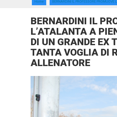
Home
BERNARDINI IL PROFESSORE PROMUOVE L’
BERNARDINI IL P
L’ATALANTA A PIEN
DI UN GRANDE EX T
TANTA VOGLIA DI
ALLENATORE