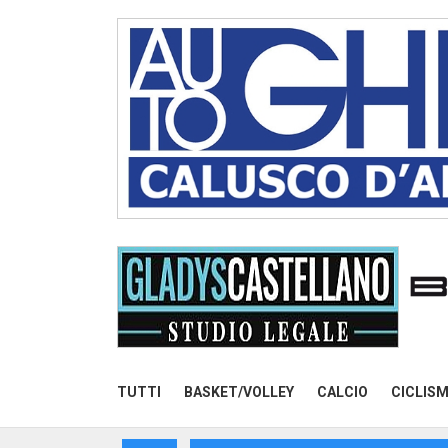
TUTTI
BASKET/VOLLEY
CALCIO
CICLIS