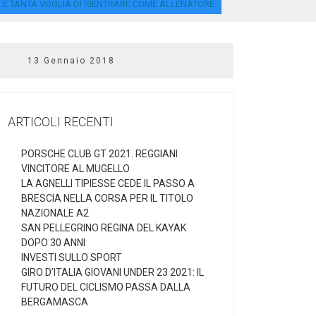
DI E TANTA VOGLIA DI RIENTRARE COME ALLENATORE
13 Gennaio 2018
ARTICOLI RECENTI
PORSCHE CLUB GT 2021. REGGIANI
VINCITORE AL MUGELLO
LA AGNELLI TIPIESSE CEDE IL PASSO A
BRESCIA NELLA CORSA PER IL TITOLO
NAZIONALE A2
SAN PELLEGRINO REGINA DEL KAYAK
DOPO 30 ANNI
INVESTI SULLO SPORT
GIRO D’ITALIA GIOVANI UNDER 23 2021: IL
FUTURO DEL CICLISMO PASSA DALLA
BERGAMASCA