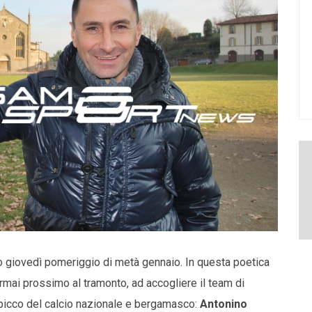
sco giovedì pomeriggio di metà gennaio. In questa poetica
 ormai prossimo al tramonto, ad accogliere il team di
picco del calcio nazionale e bergamasco:
Antonino