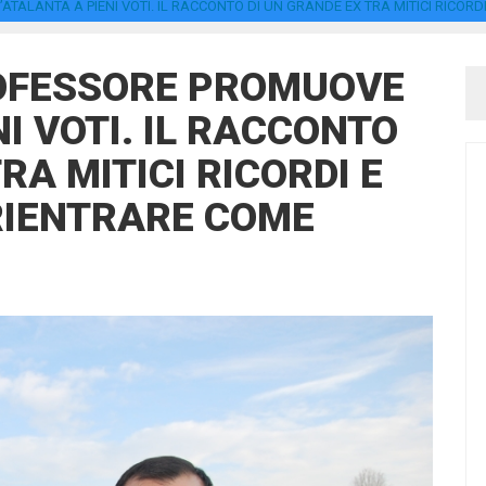
ATALANTA A PIENI VOTI. IL RACCONTO DI UN GRANDE EX TRA MITICI RICOR
ROFESSORE PROMUOVE
I VOTI. IL RACCONTO
RA MITICI RICORDI E
 RIENTRARE COME