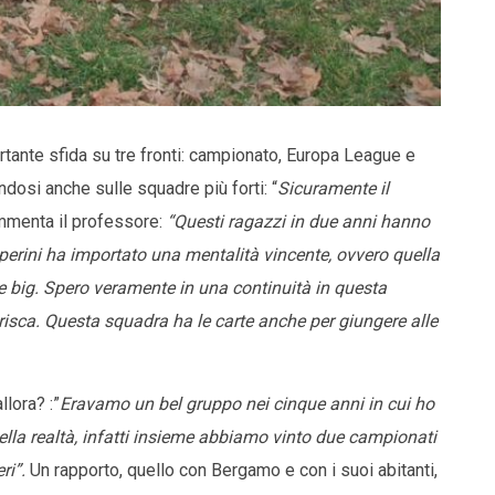
tante sfida su tre fronti: campionato, Europa League e
dosi anche sulle squadre più forti: “
Sicuramente il
mmenta il professore:
“Questi ragazzi in due anni hanno
erini ha importato una mentalità vincente, ovvero quella
e big. Spero veramente in una continuità in questa
risca. Questa squadra ha le carte anche per giungere alle
llora? :”
Eravamo un bel gruppo nei cinque anni in cui ho
ella realtà, infatti insieme abbiamo vinto due campionati
ri”.
Un rapporto, quello con Bergamo e con i suoi abitanti,