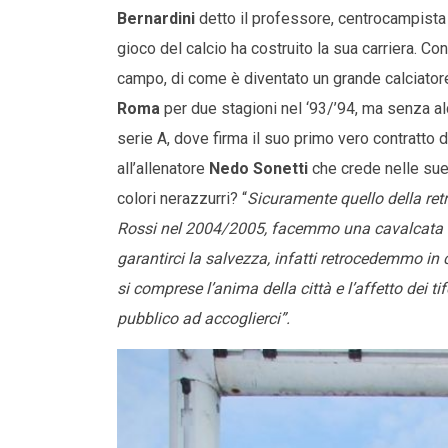
Bernardini
detto il professore, centrocampista 
gioco del calcio ha costruito la sua carriera. Con
campo, di come è diventato un grande calciatore
Roma
per due stagioni nel ‘93/’94, ma senza a
serie A, dove firma il suo primo vero contratto 
all’allenatore
Nedo Sonetti
che crede nelle sue 
colori nerazzurri? “
Sicuramente quello della ret
Rossi nel 2004/2005, facemmo una cavalcata im
garantirci la salvezza, infatti retrocedemmo i
si comprese l’anima della città e l’affetto dei 
pubblico ad accoglierci”.