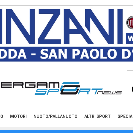
MO
MOTORI
NUOTO/PALLANUOTO
ALTRI SPORT
SPECIA