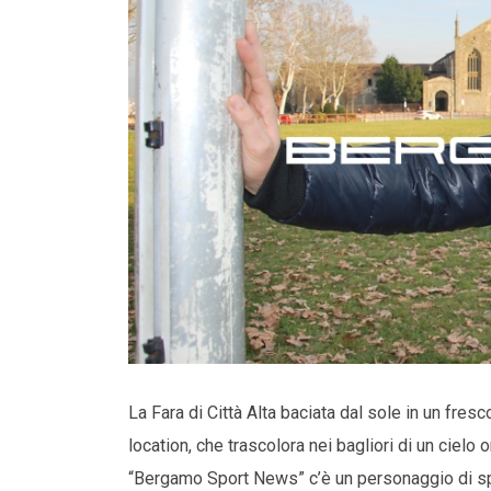
La Fara di Città Alta baciata dal sole in un fre
location, che trascolora nei bagliori di un cielo
“Bergamo Sport News” c’è un personaggio di s