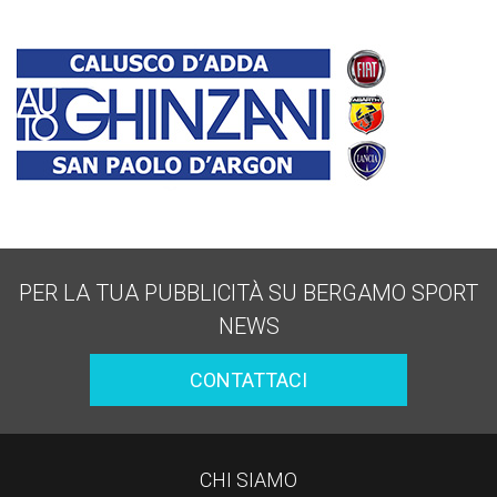
PER LA TUA PUBBLICITÀ SU BERGAMO SPORT
NEWS
CONTATTACI
CHI SIAMO