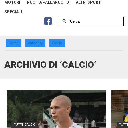
MOTORI
NUOTO/PALLANUOTO
ALTRI SPORT
SPECIALI
Home
category
Calcio
ARCHIVIO DI ‘CALCIO’
TUTTI
,
CALCIO
TUTTI