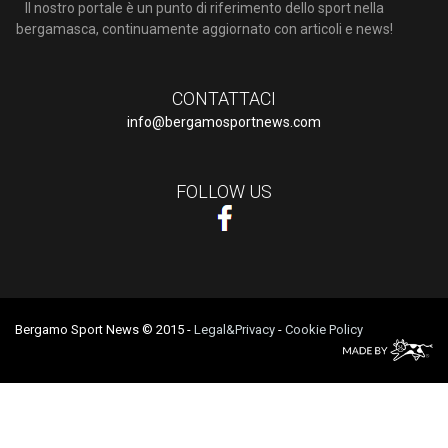
Il nostro portale è un punto di riferimento dello sport nella
bergamasca, continuamente aggiornato con articoli e news!
CONTATTACI
info@bergamosportnews.com
FOLLOW US
Bergamo Sport News © 2015
-
Legal&Privacy
-
Cookie Policy