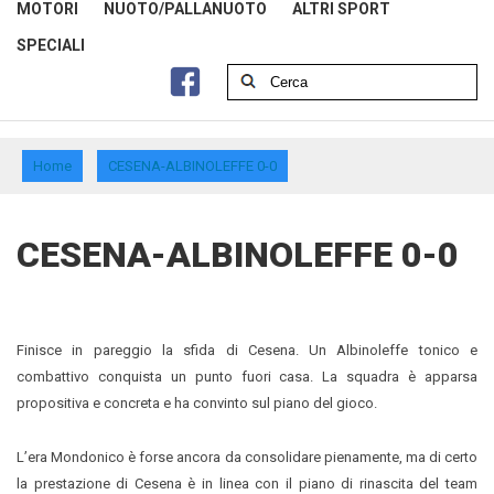
MOTORI
NUOTO/PALLANUOTO
ALTRI SPORT
SPECIALI
Home
CESENA-ALBINOLEFFE 0-0
CESENA-ALBINOLEFFE 0-0
Finisce in pareggio la sfida di Cesena. Un Albinoleffe tonico e
combattivo conquista un punto fuori casa. La squadra è apparsa
propositiva e concreta e ha convinto sul piano del gioco.
L’era Mondonico è forse ancora da consolidare pienamente, ma di certo
la prestazione di Cesena è in linea con il piano di rinascita del team