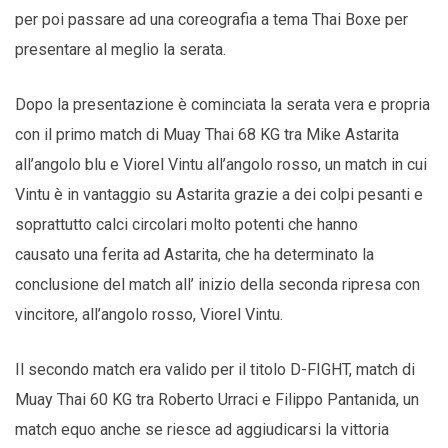
per poi passare ad una coreografia a tema Thai Boxe per
presentare al meglio la serata.
Dopo la presentazione è cominciata la serata vera e propria
con il primo match di Muay Thai 68 KG tra Mike Astarita
all’angolo blu e Viorel Vintu all’angolo rosso, un match in cui
Vintu è in vantaggio su Astarita grazie a dei colpi pesanti e
soprattutto calci circolari molto potenti che hanno
causato una ferita ad Astarita, che ha determinato la
conclusione del match all’ inizio della seconda ripresa con
vincitore, all’angolo rosso, Viorel Vintu.
Il secondo match era valido per il titolo D-FIGHT, match di
Muay Thai 60 KG tra Roberto Urraci e Filippo Pantanida, un
match equo anche se riesce ad aggiudicarsi la vittoria