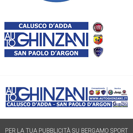
PER LA TUA PUBBLICITÀ SU BERGAMO SPORT