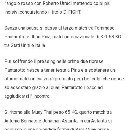
l’angolo rosso con Roberto Urraci mettendo colpi più
incisivi conquistando il titolo D-FIGHT.
Senza una pausa si passa al terzo match tra Tommaso
Pantarotto e Jhon Pina, match internazionale di K-1 68 KG
tra Stati Uniti e Italia.
Pur soffrendo il pressing nelle prime due riprese
Pantarotto riesce a tener testa a Pina e a sostenere un
ottimo match in cui verrà premiato per i bei colpi che riesce
ad assestare grazie ai quali Pantarotto riesce ad
aggiudicarsi l’ incontro.
Si ritorna alla Muay Thai peso 65 KG, quarto match tra
Antonio Bennato e Jonathan Astarita, in cui Astarita si
esibisce in una splendida forma di Ram Muay prima