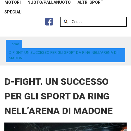
MOTORI
NUOTO/PALLANUOTO
ALTRI SPORT
SPECIALI
Home
D-FIGHT. UN SUCCESSO PER GLI SPORT DA RING NELL’ARENA DI
MADONE
D-FIGHT. UN SUCCESSO
PER GLI SPORT DA RING
NELL’ARENA DI MADONE