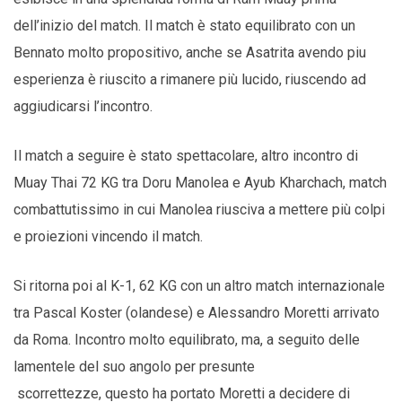
dell’inizio del match. Il match è stato equilibrato con un
Bennato molto propositivo, anche se Asatrita avendo piu
esperienza è riuscito a rimanere più lucido, riuscendo ad
aggiudicarsi l’incontro.
Il match a seguire è stato spettacolare, altro incontro di
Muay Thai 72 KG tra Doru Manolea e Ayub Kharchach, match
combattutissimo in cui Manolea riusciva a mettere più colpi
e proiezioni vincendo il match.
Si ritorna poi al K-1, 62 KG con un altro match internazionale
tra Pascal Koster (olandese) e Alessandro Moretti arrivato
da Roma. Incontro molto equilibrato, ma, a seguito delle
lamentele del suo angolo per presunte
scorrettezze, questo ha portato Moretti a decidere di