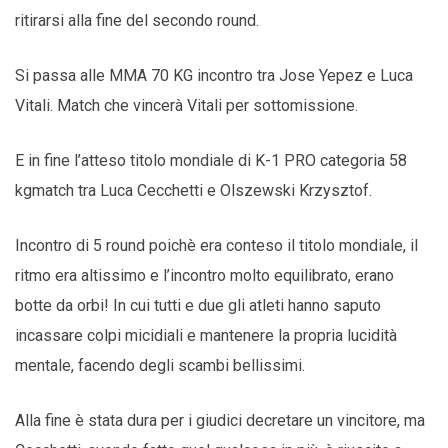
ritirarsi alla fine del secondo round.
Si passa alle MMA 70 KG incontro tra Jose Yepez e Luca
Vitali. Match che vincerà Vitali per sottomissione.
E in fine l’atteso titolo mondiale di K-1 PRO categoria 58
kgmatch tra Luca Cecchetti e Olszewski Krzysztof.
Incontro di 5 round poichè era conteso il titolo mondiale, il
ritmo era altissimo e l’incontro molto equilibrato, erano
botte da orbi! In cui tutti e due gli atleti hanno saputo
incassare colpi micidiali e mantenere la propria lucidità
mentale, facendo degli scambi bellissimi.
Alla fine è stata dura per i giudici decretare un vincitore, ma