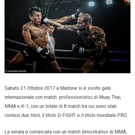
Sabato 21 Ottobre 2017 a Madone si è svolto galà
internazionale con match professionistici di Muay Thai,
MMA e K-1, con un totale di 8 match tra cui sono stati
contesi due titoli, il titolo D-FIGHT e il titolo mondiale PRO.
La serata è cominciata con un match dimostrativo di MMA,