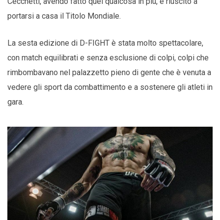
Cecchetti, avendo fatto quel qualcosa in più, è riuscito a
portarsi a casa il Titolo Mondiale.
La sesta edizione di D-FIGHT è stata molto spettacolare,
con match equilibrati e senza esclusione di colpi, colpi che
rimbombavano nel palazzetto pieno di gente che è venuta a
vedere gli sport da combattimento e a sostenere gli atleti in
gara.