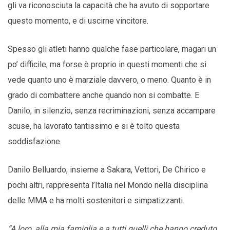
gli va riconosciuta la capacità che ha avuto di sopportare
questo momento, e di uscirne vincitore.
Spesso gli atleti hanno qualche fase particolare, magari un
po’ difficile, ma forse è proprio in questi momenti che si
vede quanto uno è marziale davvero, o meno. Quanto è in
grado di combattere anche quando non si combatte. E
Danilo, in silenzio, senza recriminazioni, senza accampare
scuse, ha lavorato tantissimo e si è tolto questa
soddisfazione.
Danilo Belluardo, insieme a Sakara, Vettori, De Chirico e
pochi altri, rappresenta l’Italia nel Mondo nella disciplina
delle MMA e ha molti sostenitori e simpatizzanti.
“A loro, alla mia famiglia e a tutti quelli che hanno creduto