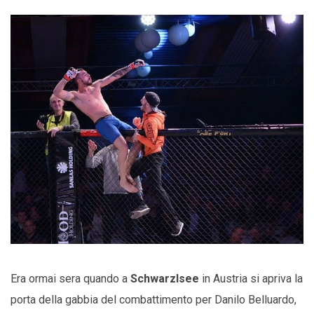
Era ormai sera quando a
Schwarzlsee
in Austria si apriva la
porta della gabbia del combattimento per Danilo Belluardo,