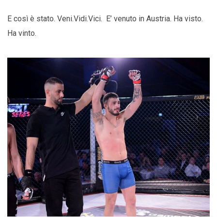
E così è stato. Veni.Vidi.Vici. E’ venuto in Austria. Ha visto.
Ha vinto.