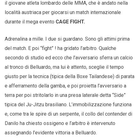
il giovane atleta lombardo delle MMA, che è andato nella
località austriaca per giocarsi un match internazionale
durante il mega evento
CAGE FIGHT.
Adrenalina a mille. I due si guardano. Sono gli attimi prima
del match. E poi “fight” ! ha gridato l’arbitro. Qualche
secondo di studio ed ecco che l’avversario sferra un calcio
al tronco di Belluardo, ma lui è attento, sceglie il tempo
giusto per la tecnica (tipica della Boxe Tailandese) di parata
e afferramento della gamba, e poi proietta l’avversario a
terra per poi stritolarlo in una presa laterale detta “Side”
tipica del Ju-Jitzu brasiliano. L’immobilizzazione funziona
e, come tra le spire di un serpente, il collo del contender di
Danilo ha chiesto ossigeno e l’arbitro è intervenuto
assegnando l’evidente vittoria a Belluardo.