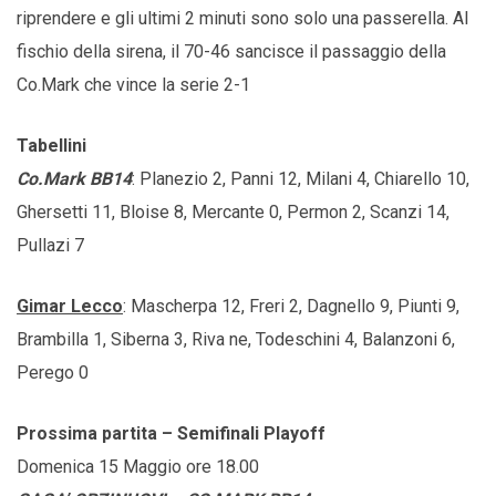
riprendere e gli ultimi 2 minuti sono solo una passerella. Al
fischio della sirena, il 70-46 sancisce il passaggio della
Co.Mark che vince la serie 2-1
Tabellini
Co.Mark BB14
: Planezio 2, Panni 12, Milani 4, Chiarello 10,
Ghersetti 11, Bloise 8, Mercante 0, Permon 2, Scanzi 14,
Pullazi 7
Gimar Lecco
: Mascherpa 12, Freri 2, Dagnello 9, Piunti 9,
Brambilla 1, Siberna 3, Riva ne, Todeschini 4, Balanzoni 6,
Perego 0
Prossima partita – Semifinali Playoff
Domenica 15 Maggio ore 18.00