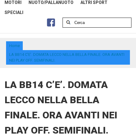
MOTORI
NUOTO/PALLANUOTO
ALTRI SPORT
SPECIALI
Home
LA BB14 C’E’. DOMATA LECCO NELLA BELLA FINALE. ORA AVANTI
NEI PLAY OFF. SEMIFINALI.
LA BB14 C’E’. DOMATA
LECCO NELLA BELLA
FINALE. ORA AVANTI NEI
PLAY OFF. SEMIFINALI.