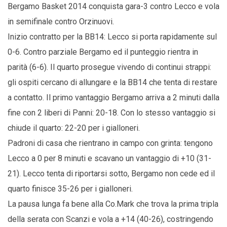
Bergamo Basket 2014 conquista gara-3 contro Lecco e vola
in semifinale contro Orzinuovi.
Inizio contratto per la BB14: Lecco si porta rapidamente sul
0-6. Contro parziale Bergamo ed il punteggio rientra in
parità (6-6). Il quarto prosegue vivendo di continui strappi:
gli ospiti cercano di allungare e la BB14 che tenta di restare
a contatto. Il primo vantaggio Bergamo arriva a 2 minuti dalla
fine con 2 liberi di Panni: 20-18. Con lo stesso vantaggio si
chiude il quarto: 22-20 per i gialloneri.
Padroni di casa che rientrano in campo con grinta: tengono
Lecco a 0 per 8 minuti e scavano un vantaggio di +10 (31-
21). Lecco tenta di riportarsi sotto, Bergamo non cede ed il
quarto finisce 35-26 per i gialloneri.
La pausa lunga fa bene alla Co.Mark che trova la prima tripla
della serata con Scanzi e vola a +14 (40-26), costringendo