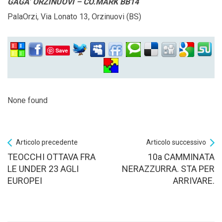
GAGA’ ORZINUOVI – CO.MARK BB14
PalaOrzi, Via Lonato 13, Orzinuovi (BS)
Save
None found
Articolo precedente
Articolo successivo
TEOCCHI OTTAVA FRA
10a CAMMINATA
LE UNDER 23 AGLI
NERAZZURRA. STA PER
EUROPEI
ARRIVARE.