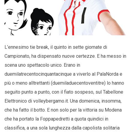
L’ennesimo tie break, il quinto in sette giornate di
Campionato, ha dispensato nuove certezze. E ha messo in
scena uno spettacolo unico. Erano in
duemilatrecentocinquantacinque a viverlo al PalaNorda e
più o meno alltrettanti (duemiladuecentoventitre) lo hanno
seguito punto a punto, con il fiato sospeso, sul Tabellone
Elettronico di volleybergamo.it. Una domenica, insomma,
che ha fatto il botto. E non solo per la vittoria su Modena
che ha portato la Foppapedretti a quota quindici in
classifica, a una sola lunghezza dalla capolista solitaria