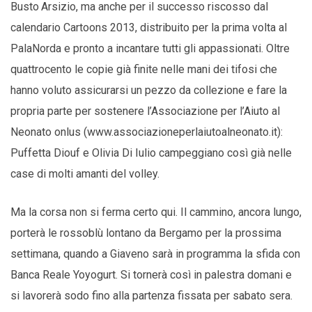
Busto Arsizio, ma anche per il successo riscosso dal
calendario Cartoons 2013, distribuito per la prima volta al
PalaNorda e pronto a incantare tutti gli appassionati. Oltre
quattrocento le copie già finite nelle mani dei tifosi che
hanno voluto assicurarsi un pezzo da collezione e fare la
propria parte per sostenere l’Associazione per l’Aiuto al
Neonato onlus (www.associazioneperlaiutoalneonato.it):
Puffetta Diouf e Olivia Di Iulio campeggiano così già nelle
case di molti amanti del volley.
Ma la corsa non si ferma certo qui. Il cammino, ancora lungo,
porterà le rossoblù lontano da Bergamo per la prossima
settimana, quando a Giaveno sarà in programma la sfida con
Banca Reale Yoyogurt. Si tornerà così in palestra domani e
si lavorerà sodo fino alla partenza fissata per sabato sera.