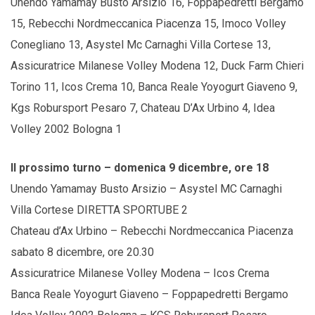
Unendo Yamamay Busto Arsizio 16, Foppapedretti Bergamo
15, Rebecchi Nordmeccanica Piacenza 15, Imoco Volley
Conegliano 13, Asystel Mc Carnaghi Villa Cortese 13,
Assicuratrice Milanese Volley Modena 12, Duck Farm Chieri
Torino 11, Icos Crema 10, Banca Reale Yoyogurt Giaveno 9,
Kgs Robursport Pesaro 7, Chateau D’Ax Urbino 4, Idea
Volley 2002 Bologna 1
Il prossimo turno – domenica 9 dicembre, ore 18
Unendo Yamamay Busto Arsizio – Asystel MC Carnaghi
Villa Cortese DIRETTA SPORTUBE 2
Chateau d’Ax Urbino – Rebecchi Nordmeccanica Piacenza
sabato 8 dicembre, ore 20.30
Assicuratrice Milanese Volley Modena – Icos Crema
Banca Reale Yoyogurt Giaveno – Foppapedretti Bergamo