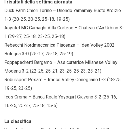
I risultati della settima giornata
Duck Farm Chieri Torino – Unendo Yamamay Busto Arsizio
1-3 (20-25, 20-25, 25-18, 19-25)
Asystel MC Carnaghi Villa Cortese – Chateau d’Ax Urbino 3-
1 (29-27, 25-18, 23-25, 25-18)
Rebecchi Nordmeccanica Piacenza – Idea Volley 2002
Bologna 3-0 (25-17, 25-18, 25-19)
Foppapedretti Bergamo – Assicuratrice Milanese Volley
Modena 3-2 (22-25, 25-21, 23-25, 25-23, 23-21)
Robursport Pesaro – Imoco Volley Conegliano 0-3 (18-25,
19-25, 23-25)
Icos Crema – Banca Reale Yoyogurt Giaveno 3-2 (25-16,
16-25, 25-27, 25-18, 15-6)
La classifica