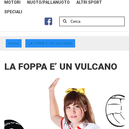
MOTORI
NUOTO/PALLANUOTO
ALTRI SPORT
SPECIALI
Home
LA FOPPA E’ UN VULCANO
LA FOPPA E’ UN VULCANO