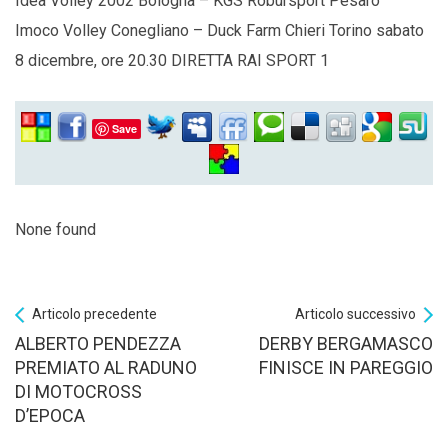
Idea Volley 2002 Bologna – KGS Robursport Pesaro
Imoco Volley Conegliano – Duck Farm Chieri Torino sabato
8 dicembre, ore 20.30 DIRETTA RAI SPORT 1
Save
None found
Articolo precedente
Articolo successivo
ALBERTO PENDEZZA
DERBY BERGAMASCO
PREMIATO AL RADUNO
FINISCE IN PAREGGIO
DI MOTOCROSS
D’EPOCA