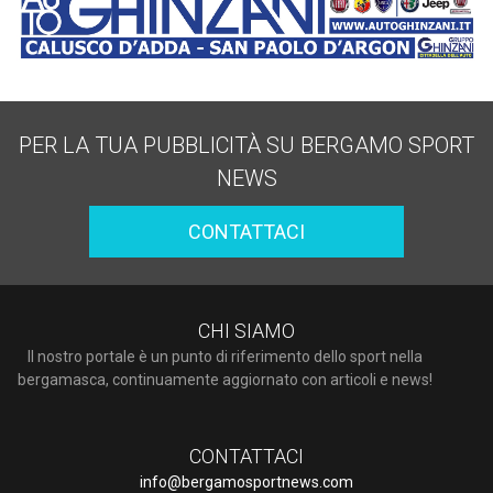
PER LA TUA PUBBLICITÀ SU BERGAMO SPORT
NEWS
CONTATTACI
CHI SIAMO
Il nostro portale è un punto di riferimento dello sport nella
bergamasca, continuamente aggiornato con articoli e news!
CONTATTACI
info@bergamosportnews.com