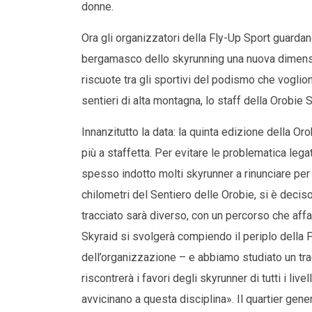
donne.
Ora gli organizzatori della Fly-Up Sport guardan
bergamasco dello skyrunning una nuova dimensione
riscuote tra gli sportivi del podismo che voglio
sentieri di alta montagna, lo staff della Orobie 
Innanzitutto la data: la quinta edizione della O
più a staffetta. Per evitare le problematica lega
spesso indotto molti skyrunner a rinunciare pe
chilometri del Sentiero delle Orobie, si è decis
tracciato sarà diverso, con un percorso che affa
Skyraid si svolgerà compiendo il periplo della
dell’organizzazione – e abbiamo studiato un trac
riscontrerà i favori degli skyrunner di tutti i liv
avvicinano a questa disciplina». Il quartier gene