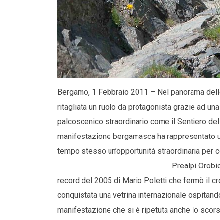
Bergamo, 1 Febbraio 2011 – Nel panorama delle 
ritagliata un ruolo da protagonista grazie ad una 
palcoscenico straordinario come il Sentiero delle
manifestazione bergamasca ha rappresentato una
tempo stesso un’opportunità straordinaria per c
Prealpi Orobi
record del 2005 di Mario Poletti che fermò il c
conquistata una vetrina internazionale ospitan
manifestazione che si è ripetuta anche lo scorso