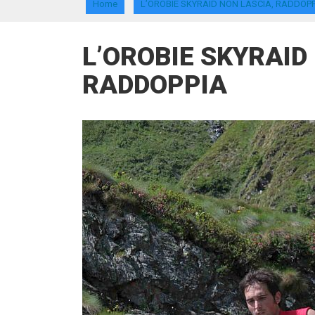
Home
L’OROBIE SKYRAID NON LASCIA, RADDOP
L’OROBIE SKYRAID
RADDOPPIA