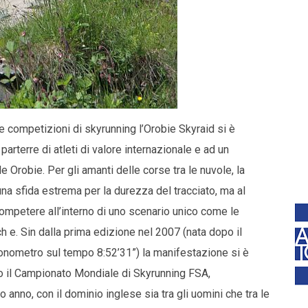
competizioni di skyrunning l’Orobie Skyraid si è
parterre di atleti di valore internazionale e ad un
 Orobie. Per gli amanti delle corse tra le nuvole, la
 sfida estrema per la durezza del tracciato, ma al
ompetere all’interno di uno scenario unico come le
ch
e. Sin dalla prima edizione nel 2007 (nata dopo il
ronometro sul tempo 8:52’31”) la manifestazione si è
do il Campionato Mondiale di Skyrunning FSA,
 anno, con il dominio inglese sia tra gli uomini che tra le