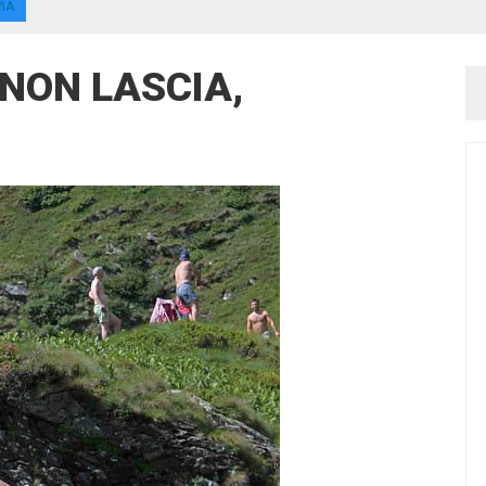
PIA
 NON LASCIA,