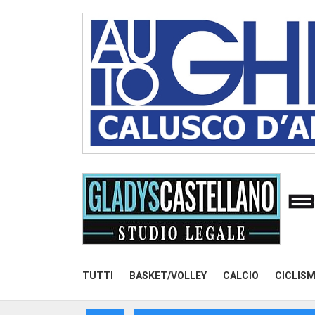
TUTTI
BASKET/VOLLEY
CALCIO
CICLIS