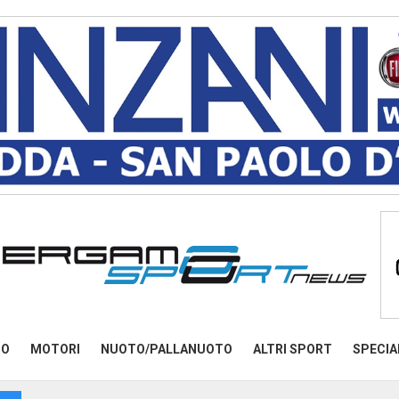
MO
MOTORI
NUOTO/PALLANUOTO
ALTRI SPORT
SPECIA