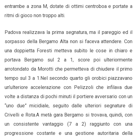
entrambe a zona M, dotate di ottimi centroboa e portate a
ritmi di gioco non troppo alti.
Padova realizzava la prima segnatura, ma il pareggio ed il
sorpasso della Bergamo Alta non si faceva attendere. Con
una doppietta Foresti metteva subito le cose in chiaro e
portava Bergamo sul 2 a 1, score poi ulteriormente
arrotondato da Morotti che permetteva di chiudere il primo
tempo sul 3 a 1.
Nel secondo quarto gli orobici piazzavano
un’ulteriore accelerazione con Pelizzoli che infilava due
volte a distanza di pochi minuti il portiere avversario con un
“uno due” micidiale, seguito dalle ulteriori segnature di
Crivelli e Rota.
A metà gara Bergamo si trovava, quindi, con
un consistente vantaggio (7 a 2) raggiunto con una
progressione costante e una gestione autoritaria della