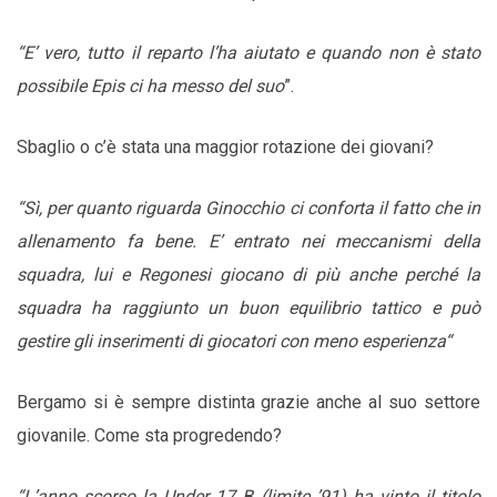
“E’ vero, tutto il reparto l’ha aiutato e quando non è stato
possibile Epis ci ha messo del suo
”.
Sbaglio o c’è stata una maggior rotazione dei giovani?
“Sì, per quanto riguarda Ginocchio ci conforta il fatto che in
allenamento fa bene. E’ entrato nei meccanismi della
squadra, lui e Regonesi giocano di più anche perché la
squadra ha raggiunto un buon equilibrio tattico e può
gestire gli inserimenti di giocatori con meno esperienza
“
Bergamo si è sempre distinta grazie anche al suo settore
giovanile. Come sta progredendo?
“L’anno scorso la Under 17 B (limite ’91) ha vinto il titolo