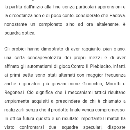
la partita dall’inizio alla fine senza particolari apprensioni e
la circostanza non è di poco conto, considerato che Padova,
nonostante un campionato sino ad ora altalenante, è
squadra ostica.
Gli orobici hanno dimostrato di aver raggiunto, pian piano,
una certa consapevolezza dei propri mezzi e di aver
affinato gli automatismi di gioco.
Contro il Plebiscito, infatti,
ai primi sette sono stati alternati con maggior frequenza
anche i giocatori più giovani come Ginocchio, Morotti e
Regonesi. Ciò significa che i meccanismi tattici risultano
ampiamente acquisiti a prescindere da chi è chiamato a
realizzarli senza che il prodotto finale venga compromesso.
In ottica futura questo è un risultato importante.
Il match ha
visto confrontarsi due squadre speculari, disposte